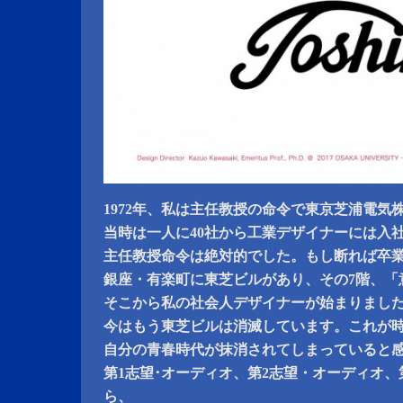
1972年、私は主任教授の命令で東京芝浦電気
当時は一人に40社から工業デザイナーには入
主任教授命令は絶対的でした。もし断れば卒
銀座・有楽町に東芝ビルがあり、その7階、「
そこから私の社会人デザイナーが始まりまし
今はもう東芝ビルは消滅しています。これが
自分の青春時代が抹消されてしまっていると
第1志望･オーディオ、第2志望・オーディオ、
ら、