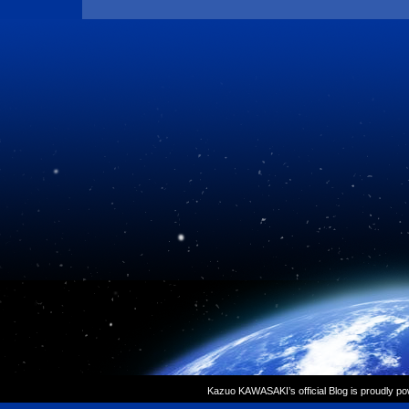
Kazuo KAWASAKI’s official Blog is proudly p