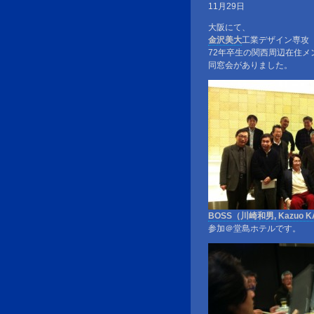
11月29日
大阪にて、
金沢美大
工業デザイン専攻
72年卒生の関西周辺在住メ
同窓会がありました。
BOSS（川崎和男, Kazuo K
参加＠堂島ホテルです。