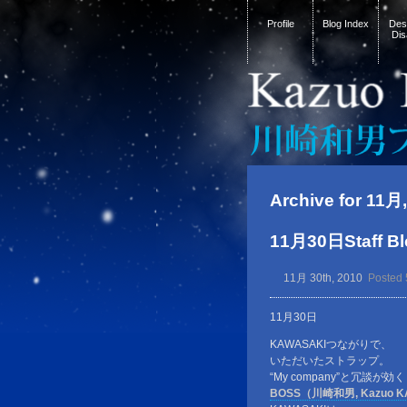
Profile
Blog Index
Desi
Dis
Archive for 11月
11月30日Staff Bl
11月 30th, 2010
Posted 
11月30日
KAWASAKIつながりで、
いただいたストラップ。
“My company”と冗談が効く
BOSS（川崎和男, Kazuo K