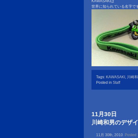
KAWASAKIは
世界に知られている名字で
Tags:
KAWASAKI
,
川崎和男S
Posted in
Staff
11月30日
川崎和男のデザイン金言
11月 30th, 2010
Posted 