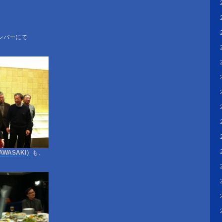
ンバーにて
AWASAKI）
も、