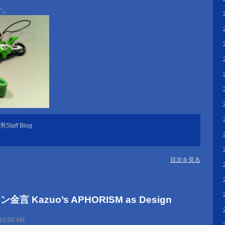
す。
taff Blog
目次を見る
 Kazuo’s APHORISM as Design
10:00 AM