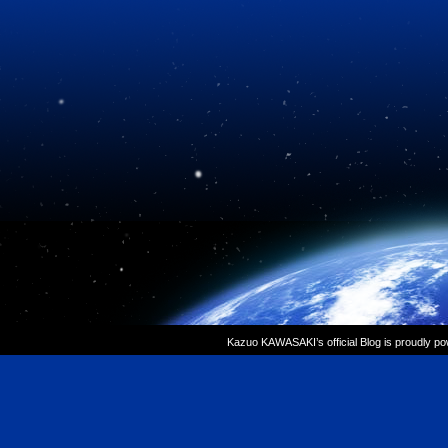
Kazuo KAWASAKI’s official Blog is proudly p