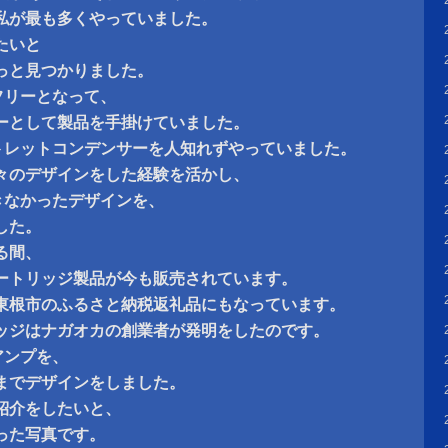
私が最も多くやっていました。
たいと
っと見つかりました。
、フリーとなって、
ーとして製品を手掛けていました。
クトレットコンデンサーを人知れずやっていました。
々のデザインをした経験を活かし、
できなかったデザインを、
した。
る間、
ートリッジ製品が今も販売されています。
東根市のふるさと納税返礼品にもなっています。
ッジはナガオカの創業者が発明をしたのです。
アンプを、
までデザインをしました。
紹介をしたいと、
った写真です。