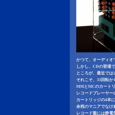
かつて、オーディオ
しかし、CDの登場
ところが、最近では
それこそ、33回転か
MMとMCのカート
レコードプレーヤー
カートリッジの4本
余程のマニアでなけ
レコード盤には静電