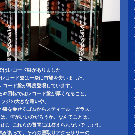
ではレコード盤がありました。
でレコード盤は一挙に市場を失いました。
レコード盤が再度登場しています。
ら45回転ではレコード盤が厚くなること。
リッジの大きな違いや、
の盤を乗せるゴムからスティール、ガラス、
には、何がいいのだろうか、なんてことは、
れば、これらの質問には答えられないでしょう。
気があって、それの塵取りアクセサリーの