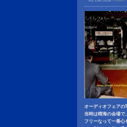
9月 15th, 2018
Posted 7
オーディオフェアの
当時は晴海の会場で
フリーなって一番心