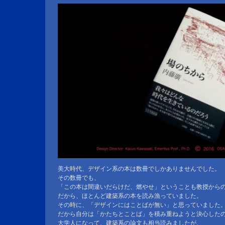
美大時代、デザイン系の本は数冊でしかありませんでした。
その数冊でも、
「この本は間違いだらけだ、燃やせ」ということも教授から
だから、ほとんど建築系の本を読み漁っていました。
その時に、「デザインにはことばが無い」と思っていました
だから自分は「かたちとことば」を積み重ねようと決心した
大学人になって、建築系の論文も相当読みましたが、