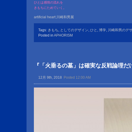
ひとは感情の流れを
きもちにためていく。
artificial heart:川崎和男展
Tags:
きもち
,
としてのデザイン
,
ひと
,
博学
,
川崎和男のデ
Posted in
APHORISM
『「火垂るの墓」は確実な反戦論理だ
12月 9th, 2018
Posted 12:00 AM