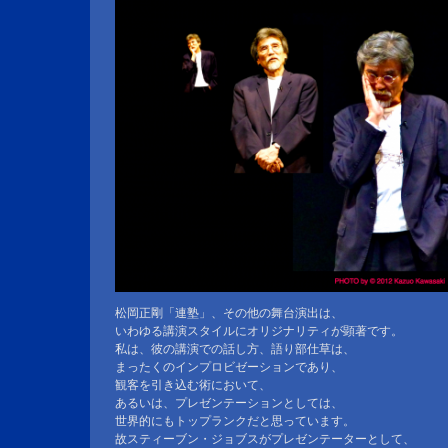
松岡正剛「連塾」、その他の舞台演出は、
いわゆる講演スタイルにオリジナリティが顕著です。
私は、彼の講演での話し方、語り部仕草は、
まったくのインプロビゼーションであり、
観客を引き込む術において、
あるいは、プレゼンテーションとしては、
世界的にもトップランクだと思っています。
故スティーブン・ジョブスがプレゼンテーターとして、