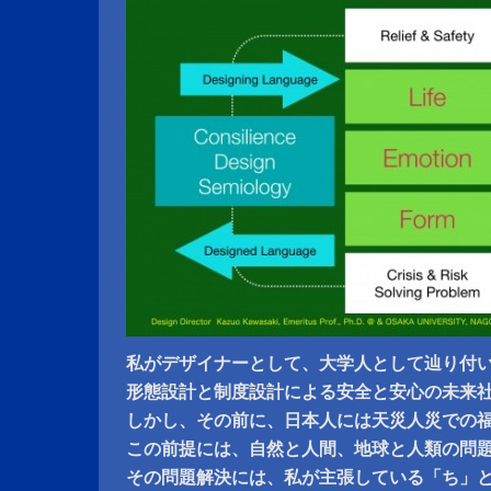
私がデザイナーとして、大学人として辿り付
形態設計と制度設計による安全と安心の未来
しかし、その前に、日本人には天災人災での
この前提には、自然と人間、地球と人類の問
その問題解決には、私が主張している「ち」