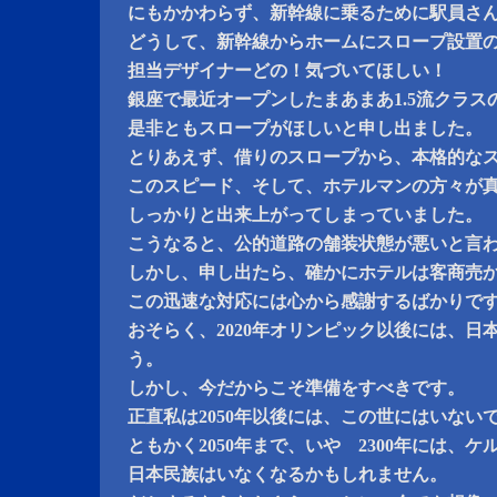
にもかかわらず、新幹線に乗るために駅員さ
どうして、新幹線からホームにスロープ設置
担当デザイナーどの！気づいてほしい！
銀座で最近オープンしたまあまあ1.5流クラス
是非ともスロープがほしいと申し出ました。
とりあえず、借りのスロープから、本格的な
このスピード、そして、ホテルマンの方々が
しっかりと出来上がってしまっていました。
こうなると、公的道路の舗装状態が悪いと言
しかし、申し出たら、確かにホテルは客商売
この迅速な対応には心から感謝するばかりで
おそらく、2020年オリンピック以後には、日
う。
しかし、今だからこそ準備をすべきです。
正直私は2050年以後には、この世にはいない
ともかく2050年まで、いや 2300年には、
日本民族はいなくなるかもしれません。