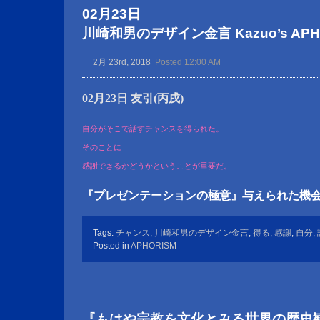
02月23日
川崎和男のデザイン金言 Kazuo’s APHOR
2月 23rd, 2018
Posted 12:00 AM
02月23日 友引(丙戌)
自分がそこで話すチャンスを得られた。
そのことに
感謝できるかどうかということが重要だ。
『プレゼンテーションの極意』与えられた機
Tags:
チャンス
,
川崎和男のデザイン金言
,
得る
,
感謝
,
自分
,
Posted in
APHORISM
『もはや宗教を文化とみる世界の歴史