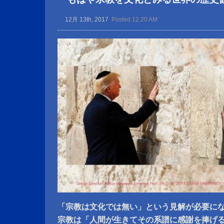
12月 13th, 2017
Posted 12:20 AM
「宗教は文化では無い」という見解が必要に
宗教は「人間が生きてその系譜に感謝を捧げ