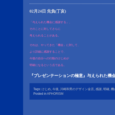
02月24日 先負(丁亥)
「与えられた機会に感謝する」、
そのことに対してさらに
考えられることがある。
それは、やってきた「機会」に対して、
より詳細に感謝することで、
今後の自分への行動のけじめが
明確になるという点である。
『プレゼンテーションの極意』与えられた機
Tags:
けじめ
,
今後
,
川崎和男のデザイン金言
,
感謝
,
明確
,
機
Posted in
APHORISM