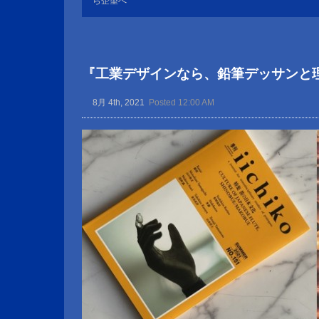
ら企望へ
『工業デザインなら、鉛筆デッサンと
8月 4th, 2021
Posted 12:00 AM