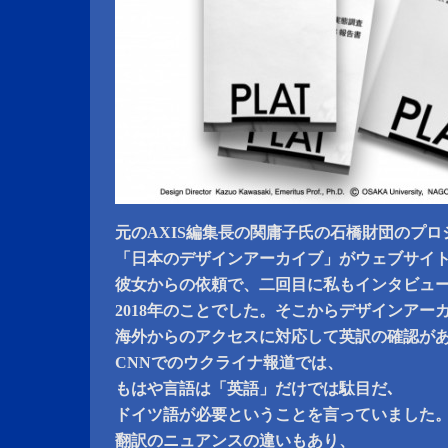
元のAXIS編集長の関庸子氏の石橋財団のプロ
「日本のデザインアーカイブ」がウェブサイ
彼女からの依頼で、二回目に私もインタビュ
2018年のことでした。そこからデザインアー
海外からのアクセスに対応して英訳の確認が
CNNでのウクライナ報道では、
もはや言語は「英語」だけでは駄目だ､
ドイツ語が必要ということを言っていました
翻訳のニュアンスの違いもあり、