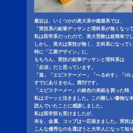
最近は、いくつかの美大系や建築系では、
「実技系の鉛筆デッサンと理科系が無くなっ
私は医学系だったので、美大受験は超簡単で
しかし、美大は実技が無く、文科系になって
特に「工業デザイン」に、
もちろん、実技の鉛筆デッサンと理科系は
「必須」だと思っています。
「遊」「エピステーメー」「へるめす」「SD
すでにありません。廃刊です。
「エピステーメー」の銀色の表紙を買った時
私はズーッと泣きました。この難しい書物な
読んでいたことに感謝しました。
私は医学部も受けましたが、
布を、金属、コップは一応描きました。実技
こんな優秀なのを選ぼうと大学人になって知