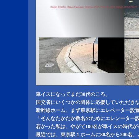
車イスになってまだ30代のころ、
国交省にいくつかの団体に応援していただき
新幹線ホーム、まず東京駅にエレベーター設
「そんなたかだか数名のためにエレンーター
若かった私は、やがて100名が車イスの時代
最近では、東京駅１ホームに80名から200名、