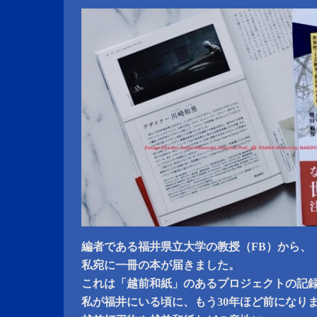
編者である福井県立大学の教授（FB）から、
私宛に一冊の本が届きました。
これは「越前和紙」のあるプロジェクトの記
私が福井にいる頃に、もう30年ほど前になり