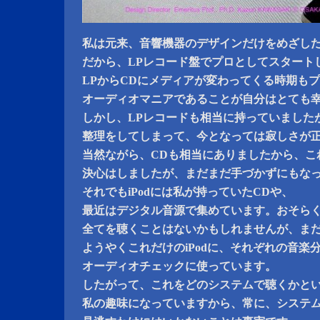
私は元来、音響機器のデザインだけをめざし
だから、LPレコード盤でプロとしてスタート
LPからCDにメディアが変わってくる時期も
オーディオマニアであることが自分はとても
しかし、LPレコードも相当に持っていました
整理をしてしまって、今となっては寂しさが
当然ながら、CDも相当にありましたから、こ
決心はしましたが、まだまだ手づかずにもな
それでもiPodには私が持っていたCDや、
最近はデジタル音源で集めています。おそら
全てを聴くことはないかもしれませんが、まだ
ようやくこれだけのiPodに、それぞれの音楽
オーディオチェックに使っています。
したがって、これをどのシステムで聴くかと
私の趣味になっていますから、常に、システ