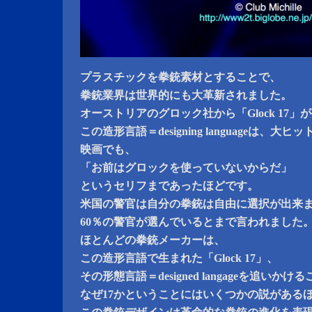
プラスチックを拳銃素材とすることで、
拳銃業界は世界的にも大革新されました。
オーストリアのグロック社から「Glock 17」
この造形言語＝designing languageは、大
映画でも、
「お前はグロックを使っていないからだ」
というセリフまであったほどです。
米国の警官は自分の拳銃は自由に選択が出来
60％の警官が選んでいるとまで言われました
ほとんどの拳銃メーカーは、
この造形言語で生まれた「Glock 17」、
その形態言語＝designed langageを追いか
なぜ17かということにはいくつかの説がある