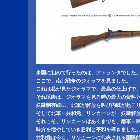
米国に初めて行ったのは、アトランタでした
ここで、南北戦争のジオラマを見ました。
これは私が見たジオラマで、最高の仕上げで
それ以降は、ジオラマを見る時の最大の資料
奴隷制存続に、北軍が解放を叫び内戦が起こ
そして北軍＝共和党、リンカーンが「奴隷解
それこそ、リンカーンはあくまでも、南軍＝
味方を増やしていき勝利と平和を導きました
共和党は今も、リンカーンに代表される国際