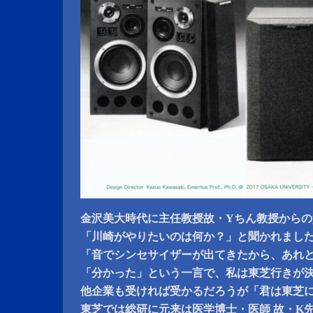
金沢美大時代に主任教授故・Yちん教授からの
「川崎がやりたいのは何か？」と聞かれまし
「音でシンセサイザーが出てきたから、あれ
「分かった」という一言で、私は東芝行きが
他企業も受ければ受かるだろうが「君は東芝
東芝では総研に元来は医学博士・医師 故・K