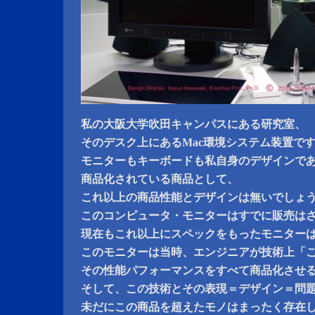
私の大阪大学吹田キャンパスにある研究室、
そのデスク上にあるMac環境システム装置で
モニターもキーボードも私自身のデザインで
商品化されている商品として、
これ以上の商品性能とデザインは無いでしょ
このコンピュータ・モニターはすでに販売は
現在もこれ以上にスペックをもったモニター
このモニターは当時、エンジニアが技術上「
その性能パフォーマンスをすべて商品化させ
そして、この技術とその表現＝デザイン＝問
未だにこの商品を超えたモノはまったく存在