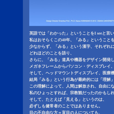
英語では「わかった」ということをI seeと言
私はおそらくこの40年、「みる」ということ
少なからず、「みる」という漢字、それぞれ
どれほどのことを語り、
さらに、「みる」道具や機器をデザイン開発
メガネフレームからパソコン・ディスプレイ
そして、ヘッドマウントディスプレイ、医療
結局「みる」という行為が最終的には「理解
この理解によって、人間は解放され、自由に
私のひょっとすれば、宗教観だったのかもし
そして、たとえば「見える」というのは、
必ずしも健常者のことではありません。
目の不自由な方＝盲目の人についても、