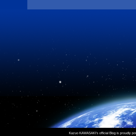
Kazuo KAWASAKI’s official Blog is proudly p