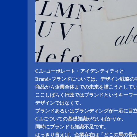
C.I.=コーポレート・アイデンティティと
Brand=ブランドについては、デザイン戦略の
商品から企業全体までの未来を描こうとして
ここしばらく行政ではブランドというキーワ
デザインではなくて、
ブランドあるいはブランディングが一応に目
C.I.についての基礎知識がないばかりか、
同時にブランドも知識不足です。
はっきり言えば、企業存在は「どこの馬の骨