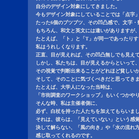
自分のデザイン対象にしてきました。
今もデザイン対象にしていることでは「点字
たった6個のブツブツ、その凹凸感で、文字・
もちろん、和文と英文には違いがありますが
たとえば、「ト」と「T」が同一であったりす
私はうれしくなります。
正直、目が見えれば、その凹凸無しでも見え
しかし、私たちは、目が見えるからといって
その視覚で判断出来ることがどれほど貧しい
そして、そのことに気づくべきだと思ってき
たとえば、大学人になった当時は、
「市街調査のワークショップ」もいくつかや
そんな時、私は主催者側に、
必ず、白杖を持った人たちを加えてもらいま
それは、彼らは、「見えていない」という感
決して解らない、「風の向き」や「水の流れ
感じ取ってくれるのです。