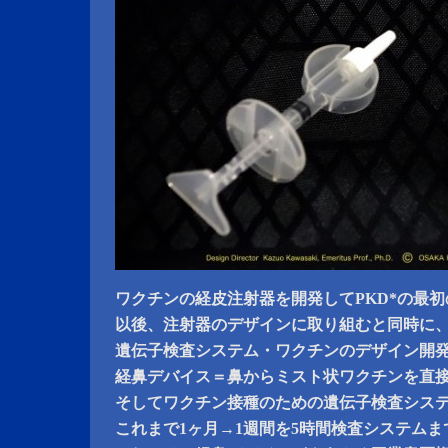
ワクチンの経皮注射器を開発してPKD*の最
以後、注射器のデザインに取り組むと同時に
遺伝子検査システム・ワクチンのデザイン開
経鼻デバイス＝鼻からミスト状ワクチンを直
そしてワクチン接種のための遺伝子検査シス
これまで1ヶ月→1週間を5時間検査システム