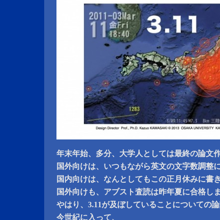
年末年始、多分、大学人としては最終の論文
国外向けは、いつもながら英文の文字数調整
国内向けは、なんとしてもこの正月休みに書
国外向けも、アブスト査読は昨年夏に合格し
やはり、3.11が及ぼしていることについての
今世紀に入って、