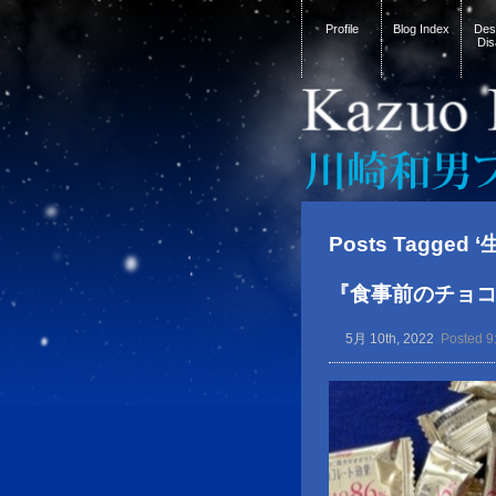
Profile
Blog Index
Desi
Dis
Posts Tagged 
『食事前のチョコ
5月 10th, 2022
Posted 9