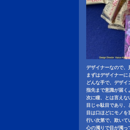
デザイナーなので、
まずはデザイナーに
どんな手で、デザイ
指先まで意識が届く
次に瞳、とは言えな
目じゃ駄目であり、
目は口ほどにモノを
行い次第で、欺いて
心の濁りで目が濁っ