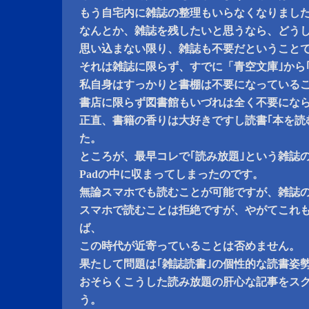
もう自宅内に雑誌の整理もいらなくなりまし
なんとか、雑誌を残したいと思うなら、どう
思い込まない限り、雑誌も不要だということ
それは雑誌に限らず、すでに「青空文庫｣から
私自身はすっかりと書棚は不要になっている
書店に限らず図書館もいづれは全く不要にな
正直、書籍の香りは大好きですし読書｢本を読
た。
ところが、最早コレで｢読み放題｣という雑誌
Padの中に収まってしまったのです。
無論スマホでも読むことが可能ですが、雑誌
スマホで読むことは拒絶ですが、やがてこれ
ば、
この時代が近寄っていることは否めません。
果たして問題は｢雑誌読書｣の個性的な読書姿
おそらくこうした読み放題の肝心な記事をス
う。