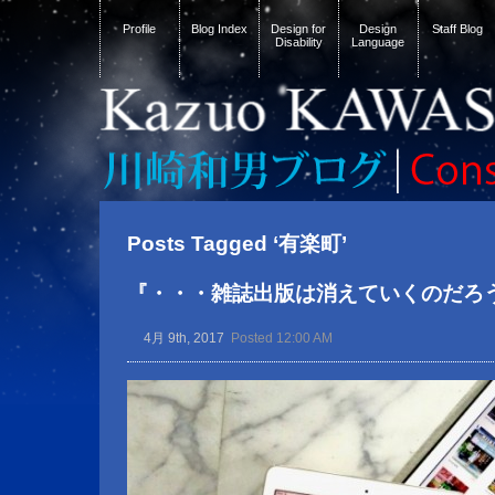
Profile
Blog Index
Design for
Design
Staff Blog
Disability
Language
Posts Tagged ‘有楽町’
『・・・雑誌出版は消えていくのだろう
4月 9th, 2017
Posted 12:00 AM