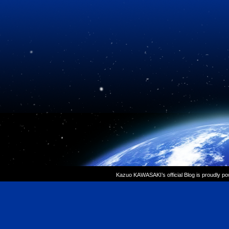
Kazuo KAWASAKI’s official Blog is proudly p