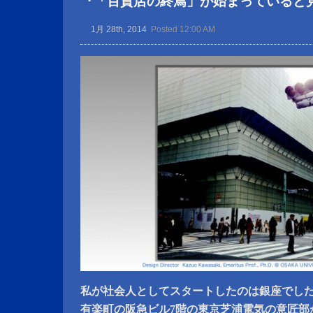
『「百貨店の終焉」が始まっていると
1月 28th, 2014
Posted 12:00 AM
私が社会人としてスタートしたのは銀座でし
有楽町の阪急ビル7階の東京芝浦電気の意匠部