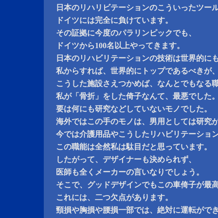
日本のリハリビテーションのこういったツー
ドイツには完全に負けています。
その証拠に今度のパラリンピックでも、
ドイツから100名以上やってきます。
日本のリハビリテーションの技術は世界的に
私からすれば、世界的にトップであるべきが
こうした施設さえつかめば、なんとでもなる
私が「骨折」をした倚子なんて、最悪でした
要は何にも研究などしていないモノでした。
海外ではこの手のモノは、男用としては研究
今では介護用品やこうしたリハビリテーショ
この職能は全然私は駄目だと思っています。
したがって、デザイナーも決められず、
医師も全くメーカーの言いなりでしょう。
そこで、グッドデザインでもこの車倚子が最
これには、二つ欠点があります。
頸損や胸損や腰損一部では、絶対に運転がで