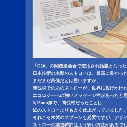
「G20」の閣僚級会合で使用され話題となった
日本技術の木製のストローは、最高に良かっ
まだまだ高価だとは思いますが、
間伐材でのあのストローが、世界に投げかけ
エコロジーへの強いメッセージ性があったと
0,15mm厚で、間伐材だったことは
紙のストローよりもよく仕上がっていました
それこそ木製のスプーンも必要ですが、デザ
ストローの製造特許はより安い方法があるで