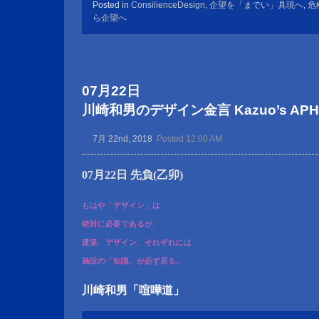
Posted in
ConsilienceDesign
,
企望を「までい」具現へ
,
危
ら企望へ
07月22日
川崎和男のデザイン金言 Kazuo’s APHOR
7月 22nd, 2018
Posted 12:00 AM
07月22日 先負(乙卯)
もはや「デザイン」は、
絶対に必要であるが、
建築、デザイン、それぞれには
施設の「知識」が必ず居る。
川崎和男「喧嘩道」