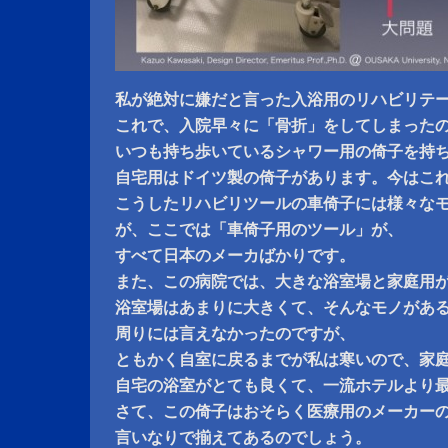
私が絶対に嫌だと言った入浴用のリハビリテ
これで、入院早々に「骨折」をしてしまった
いつも持ち歩いているシャワー用の倚子を持
自宅用はドイツ製の倚子があります。今はこ
こうしたリハビリツールの車倚子には様々な
が、ここでは「車倚子用のツール」が、
すべて日本のメーカばかりです。
また、この病院では、大きな浴室場と家庭用
浴室場はあまりに大きくて、そんなモノがあ
周りには言えなかったのですが、
ともかく自室に戻るまでが私は寒いので、家
自宅の浴室がとても良くて、一流ホテルより
さて、この倚子はおそらく医療用のメーカー
言いなりで揃えてあるのでしょう。