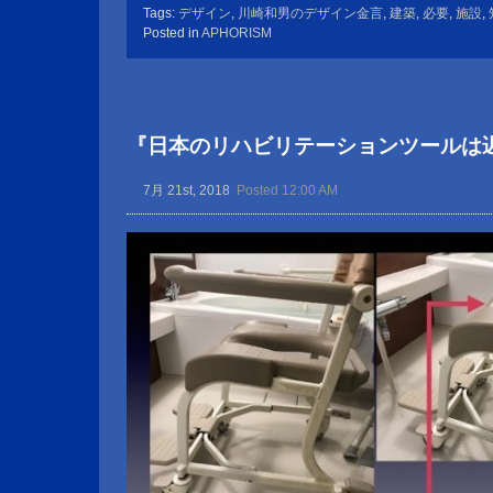
Tags:
デザイン
,
川崎和男のデザイン金言
,
建築
,
必要
,
施設
,
Posted in
APHORISM
『日本のリハビリテーションツールは
7月 21st, 2018
Posted 12:00 AM