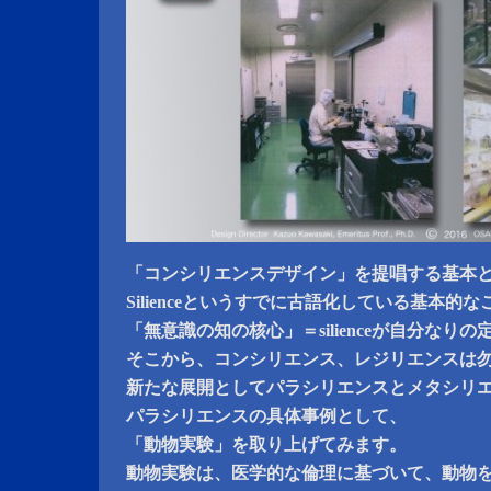
「コンシリエンスデザイン」を提唱する基本
Silienceというすでに古語化している基本的
「無意識の知の核心」＝silienceが自分なり
そこから、コンシリエンス、レジリエンスは
新たな展開としてパラシリエンスとメタシリ
パラシリエンスの具体事例として、
「動物実験」を取り上げてみます。
動物実験は、医学的な倫理に基づいて、動物