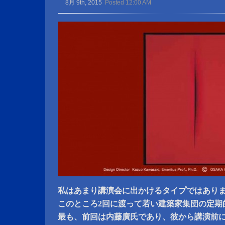
8月 9th, 2015
Posted 12:00 AM
私はあまり講演会に出かけるタイプではあり
このところ2回に渡って若い建築家集団の定期
最も、前回は内藤廣氏であり、彼から講演前