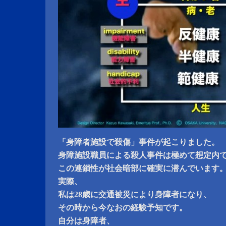
「身障者施設で殺傷」事件が起こりました。
身障施設職員による殺人事件は極めて想定内
この連鎖性が社会暗部に確実に潜んでいます
実際、
私は28歳に交通被災により身障者になり、
その時から今なおの経験予知です。
自分は身障者、