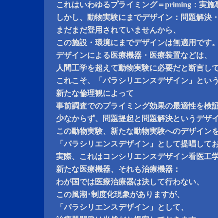
これはいわゆるプライミング＝priming：実
しかし、動物実験にまでデザイン：問題解決
まだまだ登用されていませんから、
この施設・環境にまでデザインは無適用です
デザインによる医療機器・医療装置などは、
人間工学を超えて動物実験に必要だと断言し
これこそ、「パラシリエンスデザイン」とい
新たな倫理観によって
事前調査でのプライミング効果の最適性を検
少なからず、問題提起と問題解決というデザ
この動物実験、新たな動物実験へのデザイン
「パラシリエンスデザイン」として提唱して
実際、これはコンシリエンスデザイン看医工
新たな医療機器、それも治療機器：
わが国では医療治療器は決して行わない、
この風潮･制度化現象がありますが、
「パラシリエンスデザイン」として、