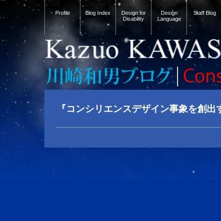
Profile
Blog Index
Design for
Design
Staff Blog
Disability
Language
『コンシリエンスデザイン事象を創出