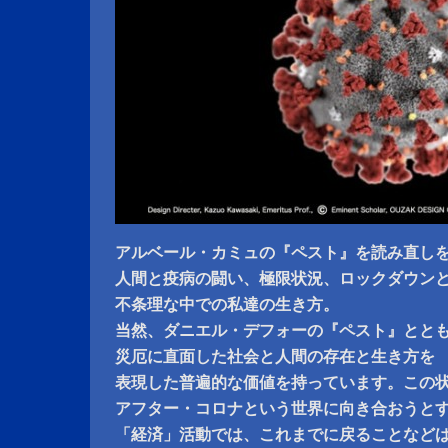
アルベール・カミュの『ペスト』を読み直し
人間と疫病の闘い、極限状況、ロックダウン
不条理な中での私達の生き方。
当然、ダニエル・デフォーの『ペスト』とと
災厄に直面した社会と人間の存在と生き方を
表現した普遍的な価値を持っています。この
アフター・コロナという世界に向き合おうと
「経済」活動では、これまでに戻ることなど