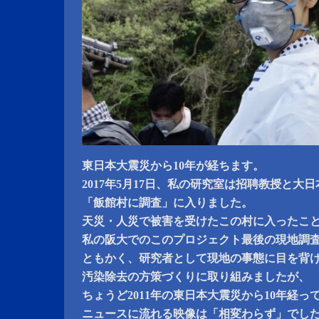
東日本大震災から10年が経ちます。
2017年5月17日、私の研究室は招聘教授と大
「飯館村に調査」に入りました。
天災・人災で被害を受けたこの村に入ったこ
私の阪大でのこのプロジェクト最後の現地調
ともかく、研究者として現地の事態に目を背
汚染除去の方策づくりに取り組みましたが、
ちょうど2011年の東日本大震災から10年経っ
ニュースに流れる映像は「相変わらず」でし