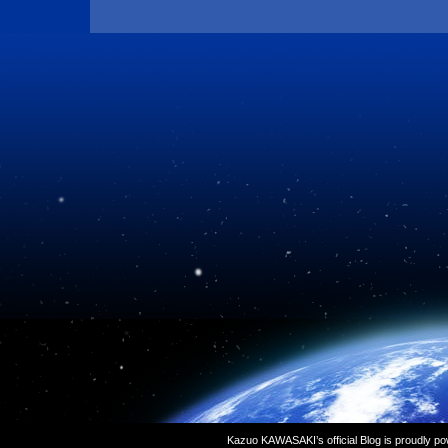
Kazuo KAWASAKI’s official Blog is proudly p