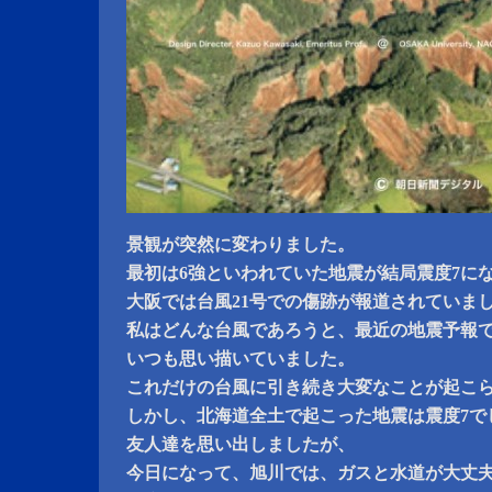
景観が突然に変わりました。
最初は6強といわれていた地震が結局震度7に
大阪では台風21号での傷跡が報道されていま
私はどんな台風であろうと、最近の地震予報
いつも思い描いていました。
これだけの台風に引き続き大変なことが起こ
しかし、北海道全土で起こった地震は震度7で
友人達を思い出しましたが、
今日になって、旭川では、ガスと水道が大丈