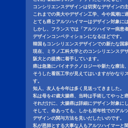
コンシリエンスデザインは切実なデザインの
これまでの美大やデザイン工学、今や風潮に
とても癌とアルツハイマーはデザイン対象に
しかし、フランスでは「アルツハイマー病患
デザインコンペティションになるほどです。
韓国もコンシリエンスデザインでの新たな国
現在、ミラノ工科大学とのコンシリエンスデ
阪大との提携に着手しています。
癌は急激にバイオテクノロジーや新たな療法
そうした看医工学が見えてはいますがかなりス
す。
知人、友人を今年は多く見送ってきました。
私は母を47歳大腸癌、当時は手術してやっと
それだけに、大腸癌は詳細にデザイン対象に
そして、命あっても、しかも若年性でのアル
デザインの関与方法を見いだしたいのです。
私が恩師とする大事な人もアルツハイマーと