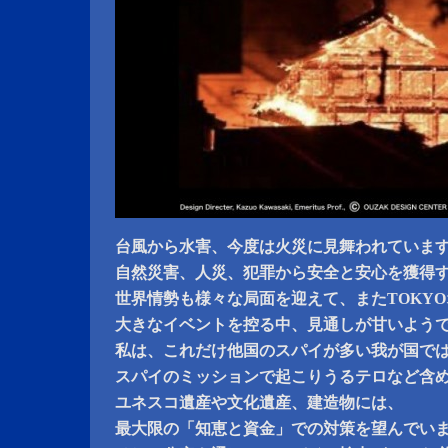
台風から水害、今度は火災に見舞われていま
自然災害、人災、犯罪から安全と安心を獲得
世界情勢も様々な局面を迎えて、またTOKY
大きなイベントを控る中、見通しが甘いよう
私は、これだけ他国のスパイが多い我が国で
スパイのミッションで起こりうるテロなど含
ユネスコ遺産や文化遺産、建造物には、
最大限の「知恵と資金」での対策を望んでい