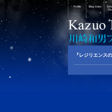
Profile
Blog Index
Desi
Dis
『レジリエンス