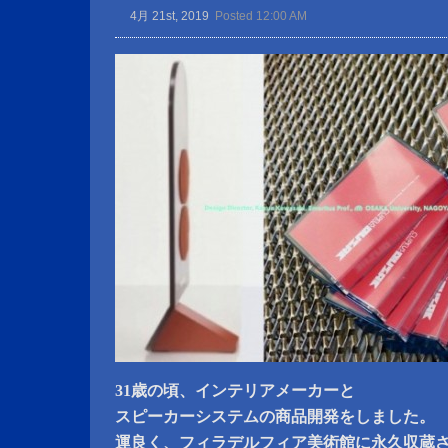
4月 21st, 2019
Posted 12:00 AM
31歳の頃、インテリアメーカーと
スピーカーシステムの商品開発をしました。
運良く、フィラデルフィア美術館に永久収蔵