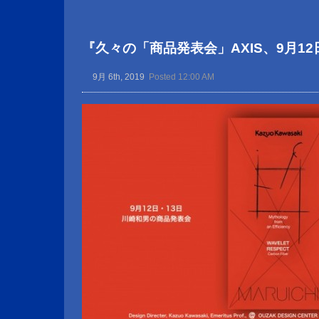
『久々の「商品発表会」AXIS、9月12
9月 6th, 2019
Posted 12:00 AM