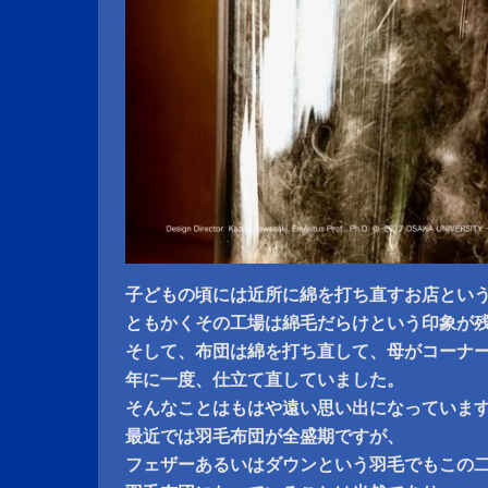
子どもの頃には近所に綿を打ち直すお店とい
ともかくその工場は綿毛だらけという印象が
そして、布団は綿を打ち直して、母がコーナ
年に一度、仕立て直していました。
そんなことはもはや遠い思い出になっていま
最近では羽毛布団が全盛期ですが、
フェザーあるいはダウンという羽毛でもこの