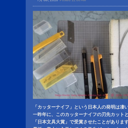
7月 6th, 2016
Posted 12:00 AM
「カッターナイフ」という日本人の発明は凄
一昨年に、このカッターナイフの刃先カット
「日本文具大賞」で受賞させたことがありま