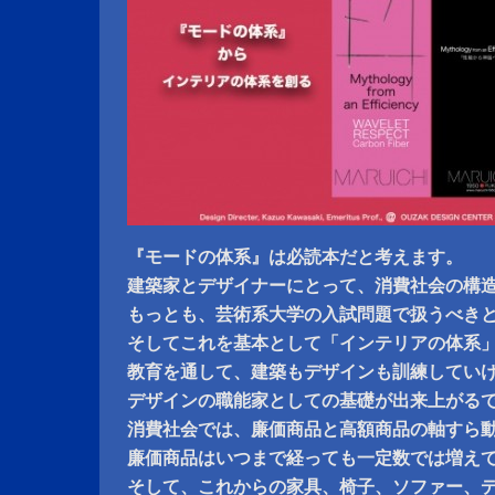
『モードの体系』は必読本だと考えます。
建築家とデザイナーにとって、消費社会の構
もっとも、芸術系大学の入試問題で扱うべき
そしてこれを基本として「インテリアの体系
教育を通して、建築もデザインも訓練してい
デザインの職能家としての基礎が出来上がる
消費社会では、廉価商品と高額商品の軸すら
廉価商品はいつまで経っても一定数では増え
そして、これからの家具、椅子、ソファー、