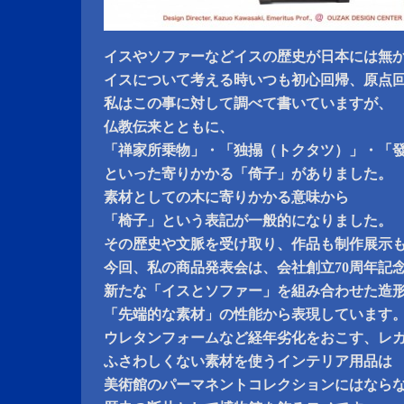
イスやソファーなどイスの歴史が日本には無
イスについて考える時いつも初心回帰、原点
私はこの事に対して調べて書いていますが、
仏教伝来とともに、
「禅家所乗物」・「独搨（トクタツ）」・「
といった寄りかかる「倚子」がありました。
素材としての木に寄りかかる意味から
「椅子」という表記が一般的になりました。
その歴史や文脈を受け取り、作品も制作展示
今回、私の商品発表会は、会社創立70周年記
新たな「イスとソファー」を組み合わせた造
「先端的な素材」の性能から表現しています
ウレタンフォームなど経年劣化をおこす、レ
ふさわしくない素材を使うインテリア用品は
美術館のパーマネントコレクションにはなら