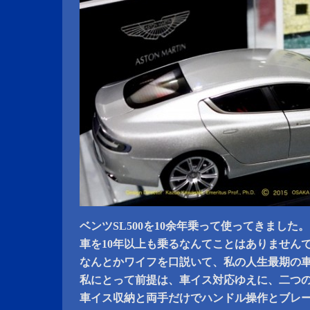
ベンツSL500を10余年乗って使ってきました。
車を10年以上も乗るなんてことはありません
なんとかワイフを口説いて、私の人生最期の
私にとって前提は、車イス対応ゆえに、二つ
車イス収納と両手だけでハンドル操作とブレ