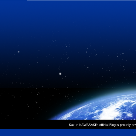
Kazuo KAWASAKI’s official Blog is proudly p