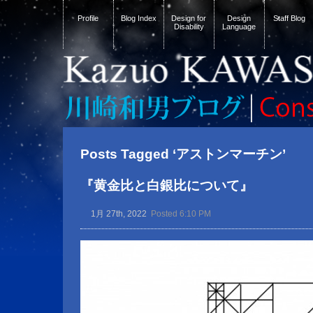
Profile
Blog Index
Design for
Design
Staff Blog
Disability
Language
Posts Tagged ‘アストンマーチン’
『黄金比と白銀比について』
1月 27th, 2022
Posted 6:10 PM