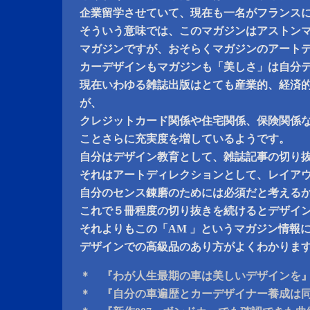
企業留学させていて、現在も一名がフランス
そういう意味では、このマガジンはアストン
マガジンですが、おそらくマガジンのアート
カーデザインもマガジンも「美しさ」は自分
現在いわゆる雑誌出版はとても産業的、経済
が、
クレジットカード関係や住宅関係、保険関係
ことさらに充実度を増しているようです。
自分はデザイン教育として、雑誌記事の切り
それはアートディレクションとして、レイア
自分のセンス錬磨のためには必須だと考える
これで５冊程度の切り抜きを続けるとデザイ
それよりもこの「AM 」というマガジン情報
デザインでの高級品のあり方がよくわかりま
＊ 『わが人生最期の車は美しいデザインを
＊ 『自分の車遍歴とカーデザイナー養成は