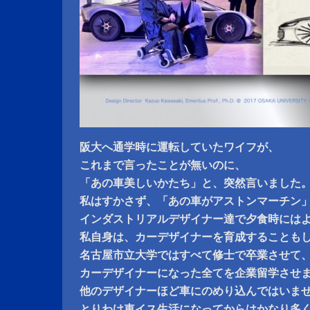
阪大へ通学時に運転していたワイフが、
これまで言ったことが無いのに、
「あの車美しいかたち」と、突然言いました
私はすかさず、「あの車がアストンマーチン
インダストリアルデザイナー達で夕食時には
私自身は、カーデザイナーを育成することも
名古屋市立大学ではすべて修士で卒業させて
カーデザイナーになった全てを企業留学させ
他のデザイナーほど車にのめり込んではいま
とりわけ車イス生活になってからはかなり多