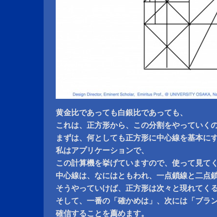
黄金比であっても白銀比であっても、
これは、正方形から、この分割をやっていく
まずは、何としても正方形に中心線を基本に
私はアプリケーションで、
この計算機を挙げていますので、使って見て
中心線は、なにはともわれ、一点鎖線と二点
そうやっていけば、正方形は次々と現れてく
そして、一番の「確かめは」、次には「ブラン
確信することを薦めます。