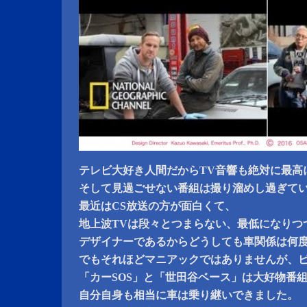
テレビ大好き人間だからTV音響も絶対に最高
そして見過ごせない番組は撮り溜めし過ぎて
最近はCS放送の方が面白くて、
地上波TVは段々とつまらない、最低になりつ
デザイナーであるからどうしても車関係は何
でもそれほどマニアックではありませんが、
「カーSOS」と「世田谷ベース」は大好物番
自分自身も相当に車は乗り継いできました。