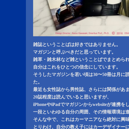
雑誌ということばは好きではありません。
マガジンと呼ぶべきだと思っています。
雑草・雑木林など雑ということばでまとめら
自分はこれをひとつの信念にしています。
そうしたマガジンを若い頃は30〜50冊は月に
た。
最近も女性誌から男性誌、さらには関係があ
20誌程度は読んでいると思いますが、
iPhoneやiPadでマガジンからwebsiteが連携
一段といわゆる自分の周囲、その情報環境は
そんな中で、これはカーマニアなら絶対に興
とりわけ、自分の教え子にはカーデザイナー