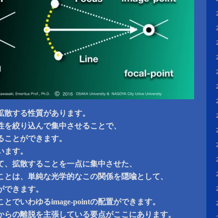
拡散する性質があります。
性を絞り込んで集中させることで、
ることができます。
います。
て、拡散することを一点に集中させた、
ことは、単純な光学的なこの関係を隠喩として、
ができます。
でいわゆるimage-pointの配置ができます。
からの離脱を主張している要点がここにあります。