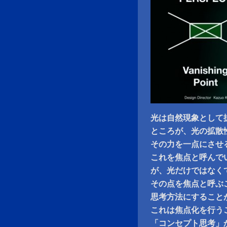
光は自然現象として
ところが、光の拡散
その力を一点にさせ
これを焦点と呼んで
が、光だけではなく
その点を焦点と呼ぶ
思考方法にすること
これは焦点化を行うこと
「コンセプト思考」