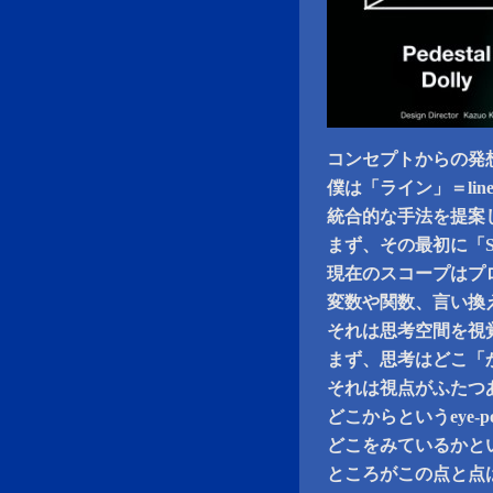
コンセプトからの発
僕は「ライン」＝li
統合的な手法を提案
まず、その最初に「S
現在のスコープはプ
変数や関数、言い換
それは思考空間を視
まず、思考はどこ「
それは視点がふたつ
どこからというeye-p
どこをみているかという
ところがこの点と点は