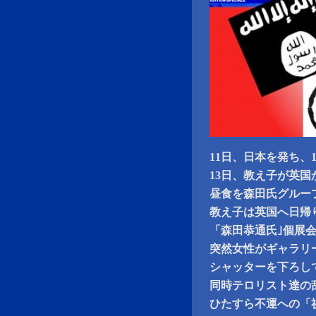
11日、日本を発ち、
13日、教え子が英
昼食を森田氏グルー
教え子は英国へ日帰
「森田恭通氏｣個展会
突然女性がギャラリ
シャッターを下ろし
同時テロリスト達の
ひたすら不運への「