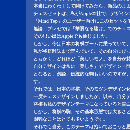
本当にわくわくして開けてみたら、新品のま
チェスセットは、私がApple本社で、デザイ
「Mind Top」のユーザー向けにこのセット
無論、プレゼでは「華麗なる賭け」でのチェ
その思い出はAppleでも通じました。
しかし、今は日本の将棋ブームに乗っていて
私が将棋雑誌まで読んでいて、その自分にび
ともかく、どれほど「美しいモノ」を自分が
自分デザインは常に「美しさ」でデザイン＝
となると、勿論、伝統的な駒もいいのですが
す。
それでは、日本の将棋、そのモダンデザイン
一度チェスデザインしましたが、以来、自分
将棋も私のデザインテーマになっていると告
しかし、将棋の駒、その基本形態では大きさ
困難なことはとても多いようです。
それでも当分、このテーマは抱いておこうと