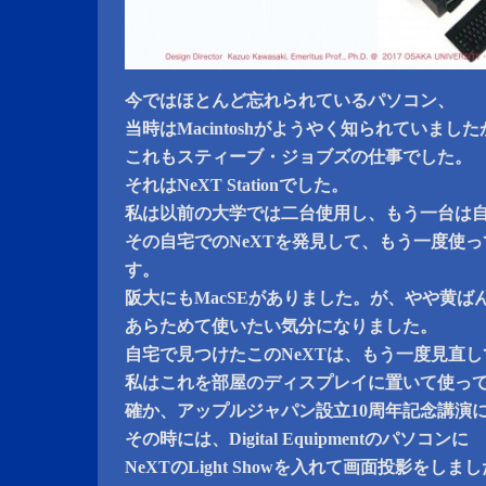
今ではほとんど忘れられているパソコン、
当時はMacintoshがようやく知られていました
これもスティーブ・ジョブズの仕事でした。
それはNeXT Stationでした。
私は以前の大学では二台使用し、もう一台は
その自宅でのNeXTを発見して、もう一度使
す。
阪大にもMacSEがありました。が、やや黄ば
あらためて使いたい気分になりました。
自宅で見つけたこのNeXTは、もう一度見直
私はこれを部屋のディスプレイに置いて使っ
確か、アップルジャパン設立10周年記念講演
その時には、Digital Equipmentのパソコンに
NeXTのLight Showを入れて画面投影をしま