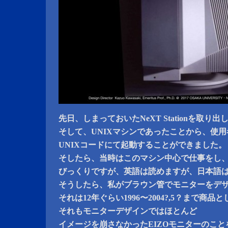
先日、しまっておいたNeXT Stationを取り
そして、UNIXマシンであったことから、使
UNIXコードにて起動することができました。
そしたら、当時はこのマシン中心で仕事をし
びっくりですが、英語は読めますが、日本語
そうしたら、私がブラウン管でモニターをデ
それは12年ぐらい1996〜2004?,5？まで商
それもモニターデザインではほとんど
イメージを崩さなかったEIZOモニターのこ