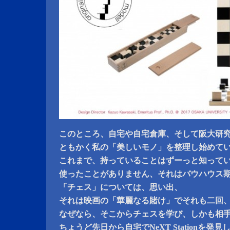
このところ、自宅や自宅倉庫、そして阪大研
ともかく私の「美しいモノ」を整理し始めて
これまで、持っていることはずーっと知って
使ったことがありません、それはバウハウス
「チェス」については、思い出、
それは映画の「華麗なる賭け」でそれも二回
なぜなら、そこからチェスを学び、しかも相
ちょうど先日から自宅でNeXT Stationを