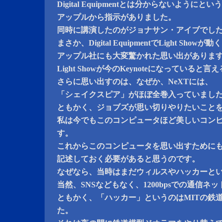
Digital Equipmentとは分からないようにと
アップルから指示がありました。
同時に講演したのがジョナサン・アイブでし
まさか、Digital EquipmentでLight Sho
アップル社にも大変驚かれた思い出がありま
Light Showが今のKeynoteになっていると
さらに思い出すのは、なぜか、NeXTには、
「シェイクスピア」がほぼ全巻入っていまし
ともかく、ジョブズが思い切りやりたいこと
私は今でもこのコンピュータほど美しいコン
す。
これからこのコンピュータを思い出すために
記述しておく必要があると思うのです。
なぜなら、当時はまだウィルスやハッカーと
当然、SNSなどもなく、1200bpsでの通信ネ
ともかく、「ハッカー」というのはMITの鉄
た。