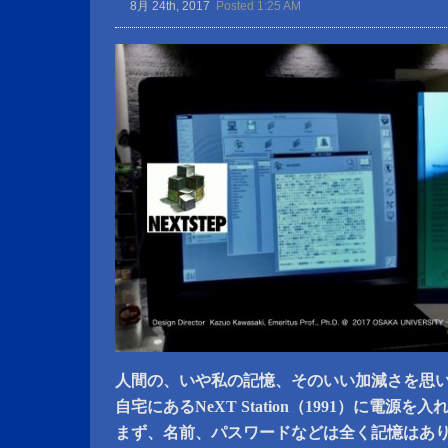
8月 24th, 2017
Posted 1:25 AM
人間の、いや私の記憶、そのいい加減さを思
自宅にあるNeXT Station（1991）に電源
まず、名前、パスワードなどは全く記憶はあ