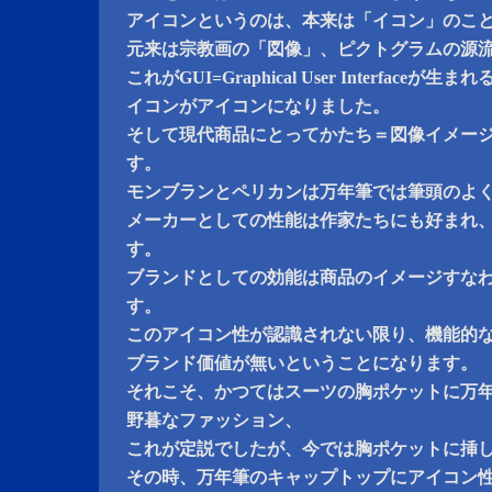
アイコンというのは、本来は「イコン」のこ
元来は宗教画の「図像」、ピクトグラムの源
これがGUI=Graphical User Interfaceが生まれ
イコンがアイコンになりました。
そして現代商品にとってかたち＝図像イメー
す。
モンブランとペリカンは万年筆では筆頭のよ
メーカーとしての性能は作家たちにも好まれ
す。
ブランドとしての効能は商品のイメージすな
す。
このアイコン性が認識されない限り、機能的
ブランド価値が無いということになります。
それこそ、かつてはスーツの胸ポケットに万
野暮なファッション、
これが定説でしたが、今では胸ポケットに挿
その時、万年筆のキャップトップにアイコン