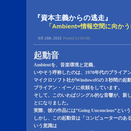
『資本主義からの逃走』
「Ambient=情報空間に向かうMedi
9月 16th, 2010
Posted 12:00 AM
起動音
Ambientを、音楽環境と定義、
いやそう呼称したのは、1970年代のブライア
マイクロソフト社がWindows95の３秒間の起
ブライアン・イーノに依頼をしています。
そして、このいわばジングル的な音響が、新
とになりました。
実際、彼の作品には”Going Unconcious”
しかし、この起動音は「コンピューターのある空
いう意識は