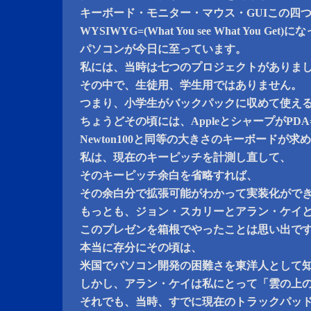
キーボード・モニター・マウス・GUIこの四
WYSIWYG=(What You see What You Get)
パソコンが今日に至っています。
私には、当時は七つのプロジェクトがありま
その中で、生徒用、学生用ではありません。
つまり、小学生がバックパックに収めて使え
ちょうどその頃には、AppleとシャープがPDA=
Newton100と同等の大きさのキーボードが
私は、現在のキーピッチを計測し直して、
そのキーピッチ余白を省略すれば、
その余白分で拡張可能がわかって実装化がで
もっとも、ジョン・スカリーとアラン・ケイ
このプレゼンを箱根でやったことは思い出で
本当に存分にその頃は、
米国でパソコン開発の困難さを東洋人として
しかし、アラン・ケイは私にとって「雲の上
それでも、当時、すでに現在のトラックパッ