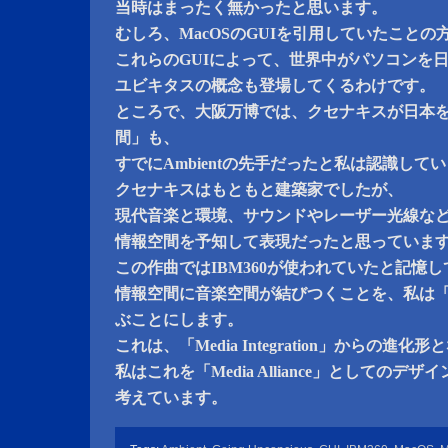
当時はまったく無かったと思います。
むしろ、MacOSのGUIを引用していたこと
これらのGUIによって、世界中がパソコンを
ユビキタスの概念も登場してくるわけです。
ところで、大阪万博では、クセナキスが日本
間」も、
すでにAmbientの先手だったと私は認識して
クセナキスはもともと建築家でしたが、
現代音楽と環境、サウンドやレーザー光線な
情報空間を予知して表現だったと思っていま
この作曲ではIBM360が使われていたと記憶
情報空間に音楽空間が結びつくことを、私は「Medi
ぶことにします。
これは、「Media Integration」からの進
私はこれを「Media Alliance」としての
考えています。