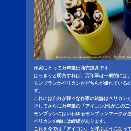
作家にとって万年筆は商売道具です。
はっきりと明言すれば、万年筆は一般的には
モンブランかペリカンかどちらが優れている
す。
これには自分が様々な作家の結論はペリカン
そしてさらに万年筆の「アイコン｣性がこの二
モンブランにはいわゆるモンブランマークが
ペリカンの軸には縦縞があります。
これを今では「アイコン」と呼ぶようになっ