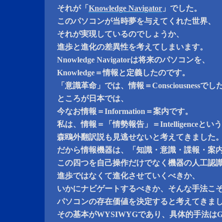
それが「
Knowledge Navigator
」でした。
このパソコンが当時夢を与えてくれた世界、
それが実現しているのでしょうか、
進歩と進化の差異性を考えてしまいます。
Nnowledge Navigatorは将来のパソコンを、
Knowledge＝情報と定義したのです。
「意識革命」では、情報＝Consciousnessでし
ところが日本では、
今なお情報＝Information＝案内です。
私は、情報＝「情勢報告」＝Intelligenceという
森鴎外翻訳説も見逃せないと考えてきました
だから情報機器は、「知識・意識・諜報・案
この四つを自己操作だけでなく機器の人工認
進歩ではなくて進化させていくべきか、
いかにナビゲートするべきか、そんな手法こ
パソコンの存在価値を決定すると考えてきま
その基本がWYSIWYGであり、具体的手法はG