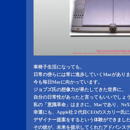
車椅子生活になっても、
日常の傍らには常に進歩していくMacがあり
今も毎日Macに向かっています。
ジョブズ氏の想像力が果たしてきた世界に、
自分の日常性があったと言ってもいいでしょ
私の「意識革命」はまさに、Macであり、Ne
幸運にも、Apple社２代目CEOのスカリー氏
デザイナー提案をするという体験ができまし
その彼が、未来を提示してくれたアドバンス