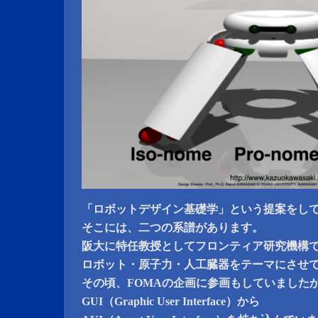
「ロボットデザイン基礎学」という提案をし
そこには、二つの系譜があります。
阪大に特任教授としてフロンティア研究機構
ロボット・原子力・人工臓器をテーマにさせ
その頃、FOMAの企画に参画もしていました
GUI（Graphic User Interface）から