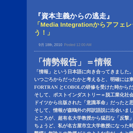
『資本主義からの逃走』
「Media Integrationからア
う！」
9月 18th, 2010
Posted 12:00 AM
「情勢報告」＝情報
「情報」という日本語に向き合ってきました
いつごろからだったかと考えると、明確には
FORTRAN とCOBOLの研修を受けた時から
そして、ポストインダストリー＝脱工業化社
ドイツから出版された「意識革命」だったと
そして、情報が森鴎外の邦訳語説に出会いま
ところが、超有名大学教授から猛烈な「反撃
ちょうど、私が名古屋市立大学教授になった