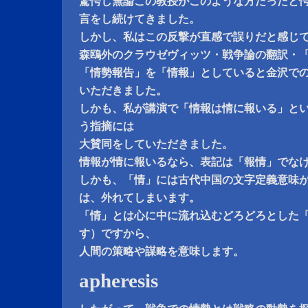
驚愕し無論この教授がこのような方だったと
言をし続けてきました。
しかし、私はこの反撃が直感で誤りだと感じ
森鴎外のクラウゼヴィッツ・戦争論の翻訳・
「情勢報告」を「情報」としていると金沢での
いただきました。
しかも、私が講演で「情報は情に報いる」と
う指摘には
大賛同をしていただきました。
情報が情に報いるなら、表記は「報情」でな
しかも、「情」には古代中国の文字定義意味
は、外れてしまいます。
「情」とは心に中に流れ込むどろどろとした
す）ですから、
人間の策略や謀略を意味します。
apheresis