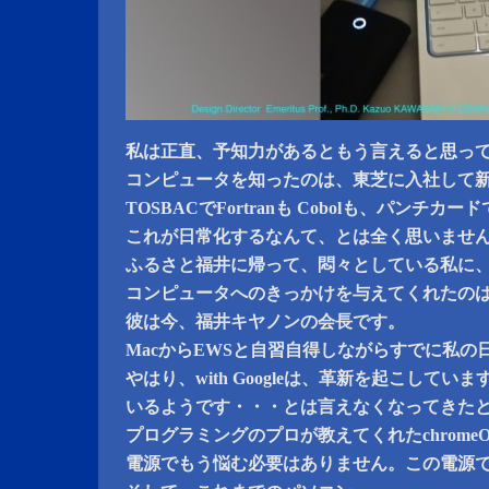
私は正直、予知力があるともう言えると思っ
コンピュータを知ったのは、東芝に入社して
TOSBACでFortranも Cobolも、パンチ
これが日常化するなんて、とは全く思いませ
ふるさと福井に帰って、悶々としている私に
コンピュータへのきっかけを与えてくれたの
彼は今、福井キヤノンの会長です。
MacからEWSと自習自得しながらすでに私の
やはり、with Googleは、革新を起こしていま
いるようです・・・とは言えなくなってきた
プログラミングのプロが教えてくれたchrome
電源でもう悩む必要はありません。この電源