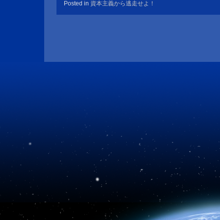
Posted in
資本主義から逃走せよ！