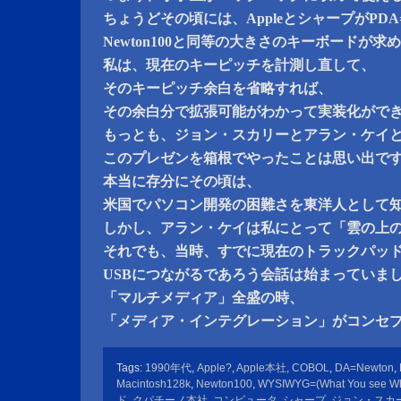
ちょうどその頃には、AppleとシャープがPDA=
Newton100と同等の大きさのキーボードが
私は、現在のキーピッチを計測し直して、
そのキーピッチ余白を省略すれば、
その余白分で拡張可能がわかって実装化がで
もっとも、ジョン・スカリーとアラン・ケイ
このプレゼンを箱根でやったことは思い出で
本当に存分にその頃は、
米国でパソコン開発の困難さを東洋人として
しかし、アラン・ケイは私にとって「雲の上
それでも、当時、すでに現在のトラックパッ
USBにつながるであろう会話は始まっていま
「マルチメディア」全盛の時、
「メディア・インテグレーション」がコンセ
Tags:
1990年代
,
Apple?
,
Apple本社
,
COBOL
,
DA=Newton
,
Macintosh128k
,
Newton100
,
WYSIWYG=(What You see Wh
ド
,
クパチーノ本社
,
コンピュータ
,
シャープ
,
ジョン・スカ