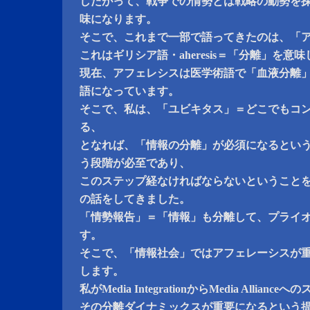
したがって、戦争での情勢とは戦略の動勢を
味になります。
そこで、これまで一部で語ってきたのは、「
これはギリシア語・aheresis＝「分離」を意
現在、アフェレシスは医学術語で「血液分離
語になっています。
そこで、私は、「ユビキタス」＝どこでもコ
る、
となれば、「情報の分離」が必須になるとい
う段階が必至であり、
このステップ経なければならないということ
の話をしてきました。
「情勢報告」＝「情報」も分離して、プライ
す。
そこで、「情報社会」ではアフェレーシスが
します。
私がMedia IntegrationからMedia Alliance
その分離ダイナミックスが重要になるという