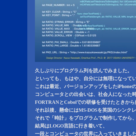
久しぶりにプログラム列を読んでみました。
といっても、もはや、自分には無理になって
これは最近、バージョンアップをしたiPhone
コンピュータとの出会いは、社会人になった
FORTRANとCobolでの研修を受けたときか
それ以後、懸命にはMS-DOSを英国のシンクレ
それで「時計」をプログラムで制作してから
結局はLOGO言語に行き着いて、
一段とコンピュータの世界に入っていきまし