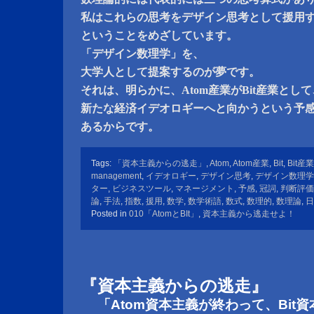
私はこれらの思考をデザイン思考として援用
ということをめざしています。
「デザイン数理学」を、
大学人として提案するのが夢です。
それは、明らかに、Atom産業がBit産業として
新たな経済イデオロギーへと向かうという予
あるからです。
Tags:
「資本主義からの逃走」
,
Atom
,
Atom産業
,
Bit
,
Bit産業
management
,
イデオロギー
,
デザイン思考
,
デザイン数理学
ター
,
ビジネスツール
,
マネージメント
,
予感
,
冠詞
,
判断評価
論
,
手法
,
指数
,
援用
,
数学
,
数学術語
,
数式
,
数理的
,
数理論
,
日
Posted in
010「AtomとBIt」
,
資本主義から逃走せよ！
『資本主義からの逃走』
「Atom資本主義が終わって、Bit資