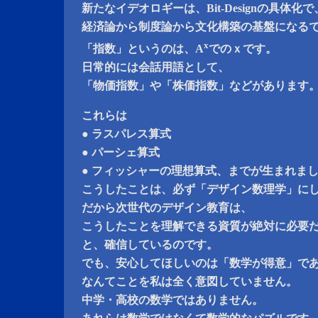
新たなイデオロギーは、Bit-Designの具体化で
経済論から制度論から文化構築の基盤になる
x
「指数」というのは、A
でのｘです。
日常的には会話用語として、
「物価指数」や「株価指数」などがあります
これらは
● ラスパレス算式
● パーシェ算式
● フィッシャーの理想算式、までが生まれま
こうしたことは、必ず「デザイン数理学」に
だから次世代のデザイン教育は、
こうしたことを理解できる資質が絶対に必要
と、確信しているのです。
でも、安心してほしいのは「数学が得意」で
なんてことを私は全く意図していません。
中学・高校の数学ではありません。