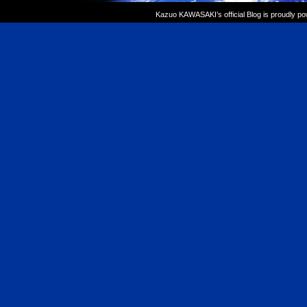
Kazuo KAWASAKI’s official Blog is proudly p