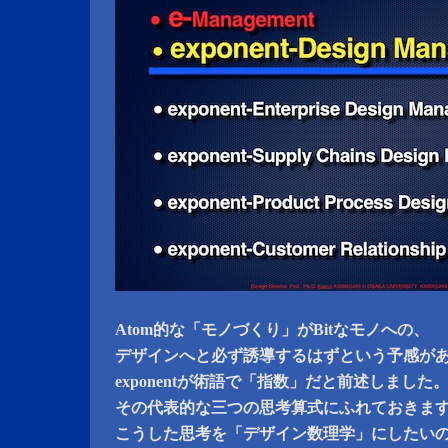
Atom的な「モノづくり」がBitなモノへの、
デザインへと必ず誘導するはずという予感が
exponentが術語で「指数」だと前述しました
その代表的な三つの思考算式にふれておきま
こうした思考を「デザイン数理学」にしたい