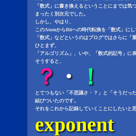
「数式」に書き換えるということにまでは気
まったく別次元でした。
しかし、やはり、
このAtomからBitへの時代転換を「数式」に
「数式」などというのはブログではさらに「
ひとまず、
「アルゴリズム」、いや、「数式的記号」に
そうすると、
？
・
！
とてつもない「不思議さ・？」と「そうだっ
結びついたのです。
それをこれから記録していくことにしたいと
exponent