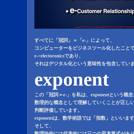
すべてに「冠詞」＝「e-」によって、
コンピューターをビジネスツール化したこと
e-=electoronicsであり、
それはデジタル化という意味性を包含してい
exponent
この「冠詞＝e-」を私は、exponentという概
数理的な概念として理解していくことが正し
判断評価しています。
exponentは、数学術語では「指数」といいま
そして、
数理論的には代表的には三つの思考算式があ