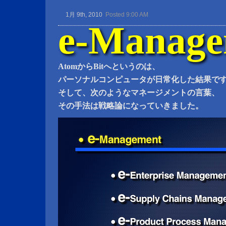
1月 9th, 2010
Posted 9:00 AM
e-Manage
AtomからBitへというのは、
パーソナルコンピュータが日常化した結果で
そして、次のようなマネージメントの言葉、
その手法は戦略論になっていきました。