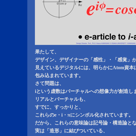
果たして、
デザイン、デザイナーの「感性」・「感覚」
見えているデジタルには、明らかにAtom資本
包み込まれています。
さて問題は、
iという虚数はバーチャルへの想像力が創造し
リアルとバーチャルも、
すでに、すっかりと、
これらのe・i・πにシンボル化されています。
だから、これらの意味論は記号論・構造論と
実は「造形」に結びついている、