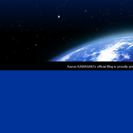
Kazuo KAWASAKI’s official Blog is proudly p