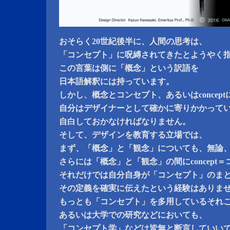
おそらく20世紀後半に、人間の思考は、
「コンセプト」に呪縛されてきたとようやく
この言葉は側に「概念」という訳語を
日本語解釈には持っています。
しかし、概念とコンセプト、あるいはconcep
自分はデザイナーとして確かに寄りかかって
自白しておかなければなりません。
そして、デザインを教育する立場では、
まず、「概念」と「観念」についても、無論
さらには「概念」と「観念」の間にconcept
それだけでは自分自身が「コンセプト」のま
その定義を確実に伝えたという経験はありま
もっとも「コンセプト」を多用しているそれ
あるいは大学での研究などにおいても、
「コンセプト学」などは皆無と断言していい