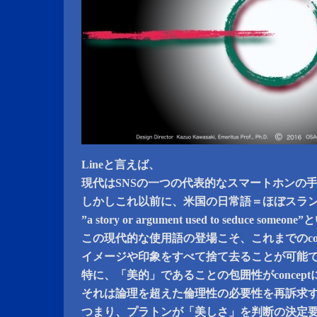
Lineと言えば、
現代はSNSの一つの代表的なスマートホンの
しかしこれ以前に、米国の日常語＝ほぼスラング
”a story or argument used to seduce s
この現代的な使用語の登場こそ、これまでのcon
イメージや印象をすべて捨て去ることが可能
特に、「美的」であることの包囲性がconcep
それは論理を超えた倫理性の必要性を再訴求
つまり、プラトンが「美しさ」を判断の決定