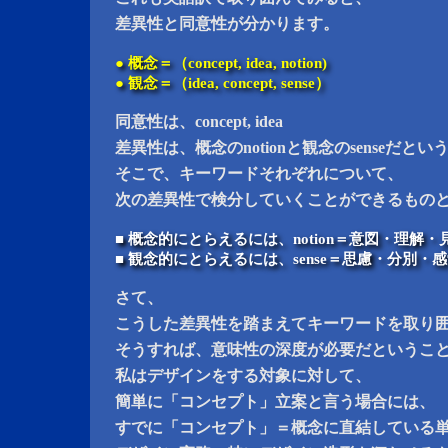
差異性と同意性が分かります。
● 概念＝（concept, idea, notion)
● 観念＝（idea, concept, sense）
同意性は、concept, idea
差異性は、概念のnotionと観念のsenseだと
そこで、キーワードそれぞれについて、
次の差異性で検分していくことができるもの
■ 概念的にとらえるには、notion＝意図・理解・
■ 観念的にとらえるには、sense＝思慮・分別・
さて、
こうした差異性を踏まえてキーワードを取り
そうすれば、意味性の深度が必要だというこ
私はデザインをする対象に対して、
簡単に「コンセプト」立案と言う場合には、
すでに「コンセプト」＝概念に直結している