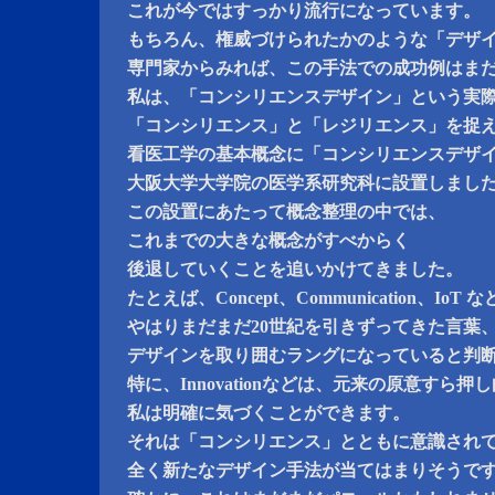
これが今ではすっかり流行になっています。
もちろん、権威づけられたかのような「デザ
専門家からみれば、この手法での成功例はま
私は、「コンシリエンスデザイン」という実
「コンシリエンス」と「レジリエンス」を捉
看医工学の基本概念に「コンシリエンスデザ
大阪大学大学院の医学系研究科に設置しまし
この設置にあたって概念整理の中では、
これまでの大きな概念がすべからく
後退していくことを追いかけてきました。
たとえば、Concept、Communication、IoT 
やはりまだまだ20世紀を引きずってきた言葉
デザインを取り囲むラングになっていると判
特に、Innovationなどは、元来の原意すら
私は明確に気づくことができます。
それは「コンシリエンス」とともに意識され
全く新たなデザイン手法が当てはまりそうで