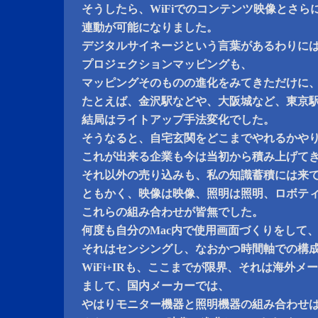
そうしたら、WiFiでのコンテンツ映像とさら
連動が可能になりました。
デジタルサイネージという言葉があるわりに
プロジェクションマッピングも、
マッピングそのものの進化をみてきただけに
たとえば、金沢駅などや、大阪城など、東京
結局はライトアップ手法変化でした。
そうなると、自宅玄関をどこまでやれるかや
これが出来る企業も今は当初から積み上げて
それ以外の売り込みも、私の知識蓄積には来
ともかく、映像は映像、照明は照明、ロボテ
これらの組み合わせが皆無でした。
何度も自分のMac内で使用画面づくりをして
それはセンシングし、なおかつ時間軸での構
WiFi+IRも、ここまでが限界、それは海外メ
まして、国内メーカーでは、
やはりモニター機器と照明機器の組み合わせ