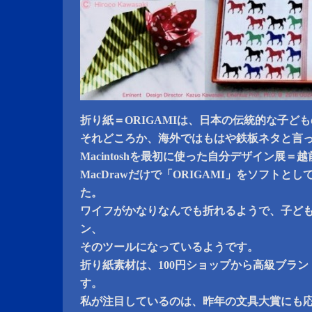
折り紙＝ORIGAMIは、日本の伝統的な子ど
それどころか、海外ではもはや鉄板ネタと言
Macintoshを最初に使った自分デザイン展＝越
MacDrawだけで「ORIGAMI」をソフト
た。
ワイフがかなりなんでも折れるようで、子ど
ン、
そのツールになっているようです。
折り紙素材は、100円ショップから高級ブラ
す。
私が注目しているのは、昨年の文具大賞にも