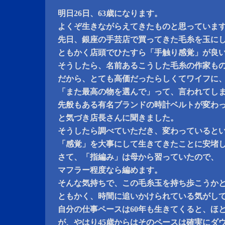
明日26日、63歳になります。
よくぞ生きながらえてきたものと思っていま
先日、銀座の手芸店で買ってきた毛糸を玉に
ともかく店頭でひたすら「手触り感覚」が良
そうしたら、名前あるこうした毛糸の作家も
だから、とても高価だったらしくてワイフに
「また最高の物を選んで」って、言われてし
先般もある有名ブランドの時計ベルトが変わ
と気づき店長さんに聞きました。
そうしたら調べていただき、変わっていると
「感覚」を大事にして生きてきたことに安堵
さて、「指編み」は母から習っていたので、
マフラー程度なら編めます。
そんな気持ちで、この毛糸玉を持ち歩こうか
ともかく、時間に追いかけられている気がし
自分の仕事ペースは60年も生きてくると、ほ
が、やはり45歳からはそのペースは確実にダ