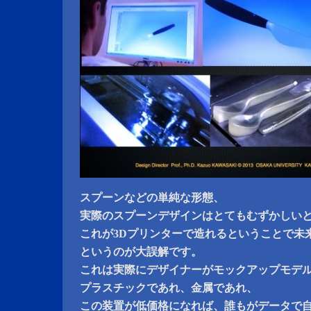
スプーンなどの単純な形態、
実際のスプーンデザインはとてもむずかしい
これが3Dプリンターで造れるということで未
というのが大誤解です。
これは実際にデザイナーがモックアップモデ
プラスチックであれ、金属であれ、
この装置が低価格になれば、誰もがデータで