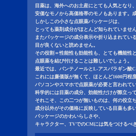
目薬は、海外へのお土産にとても人気となり
安価なモノから高価格帯のモノもあります。
しかしこの小さな点眼薬パッケージは、
とっても薬剤成分がほとんど知られていませ
またパッケージの成分表示や折り込まれてい
目が良くないと読めません。
その役割＝性能性も効能性も、とても機能性
点眼薬を結び付けることは難しいでしょう。
最近では、パンテノールとL-アスパラギン酸C
これには廉価版が無くて、ほとんど1600円程
パソコンやスマホで点眼薬が必要と言われて
科学的には目薬の成分、効能性だけが際立っ
それこそ、この二つが無いものは、何の役立
成分以外がその価格に反映している目薬も多
パッケージのかわいらしさや、
キャラクター、TVでのCMには気をつけるべ