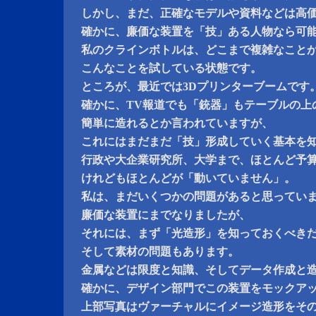
しかし、まだ、正確なモデルや資料などは高
確かに、廉価な装置を「技」ある人物なら可
私のクラインボトルは、どこまで複雑なこと
こんなことを試している状態です。
ところが、最近では3Dプリンターブームです
確かに、TV報道でも「銃器」もテーブルの上
簡単に造れるとか言われていますが、
これにはまだまだ「技」形成していく基本を
行政や大企業研究所、大学まで、ほとんど予
けれどもほとんどが「動いていません」。
私は、まだいくつかの問題があると思ってい
廉価な装置にまでなりましたが、
それには、まず「光造形」を知っておくべき
そして素材の問題もあります。
金属などは限度と知識、そしてデータ作成と
確かに、デザイン部門でこの装置をモックア
上部写真はヴァーチャルにイメージ造形をそ