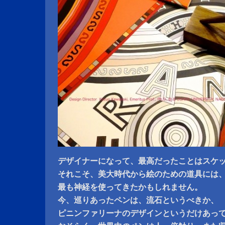
デザイナーになって、最高だったことはスケ
それこそ、美大時代から絵のための道具には
最も神経を使ってきたかもしれません。
今、巡りあったペンは、流石というべきか、
ピニンファリーナのデザインというだけあっ