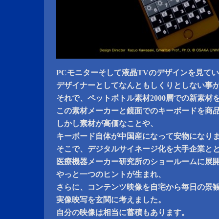
PCモニターそして液晶TVのデザインを見て
デザイナーとしてなんともしくりとしない事
それで、ペットボトル素材2000層での新素材
この素材メーカーと鏡面でのキーボードを商
しかし素材が高価なことや、
キーボード自体が中国産になって安物になり
そこで、デジタルサイネージ化を大手企業と
医療機器メーカー研究所のショールームに展
やっと一つのヒントが生まれ、
さらに、コンテンツ映像を自宅から毎日の景
実像映写を玄関に考えました。
自分の映像は相当に蓄積もあります。