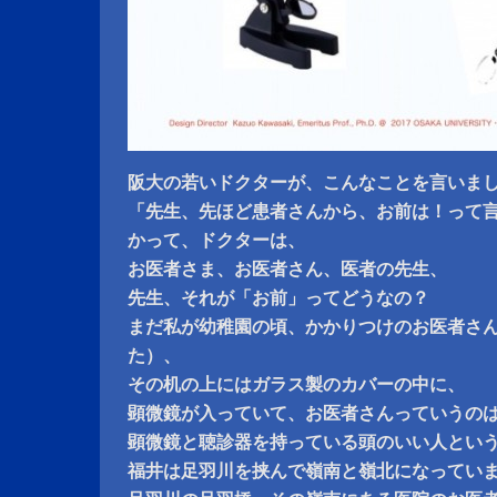
阪大の若いドクターが、こんなことを言いま
「先生、先ほど患者さんから、お前は！って
かって、ドクターは、
お医者さま、お医者さん、医者の先生、
先生、それが「お前」ってどうなの？
まだ私が幼稚園の頃、かかりつけのお医者さ
た）、
その机の上にはガラス製のカバーの中に、
顕微鏡が入っていて、お医者さんっていうの
顕微鏡と聴診器を持っている頭のいい人とい
福井は足羽川を挟んで嶺南と嶺北になってい