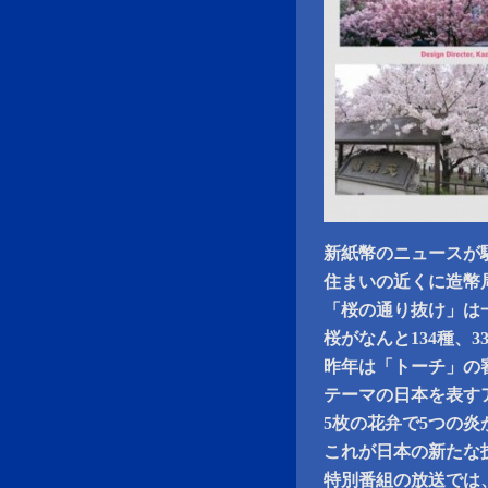
新紙幣のニュースが
住まいの近くに造幣
「桜の通り抜け」は一
桜がなんと134種、3
昨年は「トーチ」の
テーマの日本を表す
5枚の花弁で5つの
これが日本の新たな
特別番組の放送では