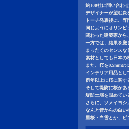
約100社に問い合わ
デザイナーが望む炎
トーチ発表後に、専
同じようにオリンピ
関わった建築家から
一方では、結果を厳
まったくのセンスな
素材としても日本の
また、桜を0.5mm
インテリア用品とし
例年以上に桜に関す
そして堤防に桜があ
堤防土壌を固めてい
さらに、ソメイヨシ
なんと昔からの白い
里桜・白雪とか、ピ