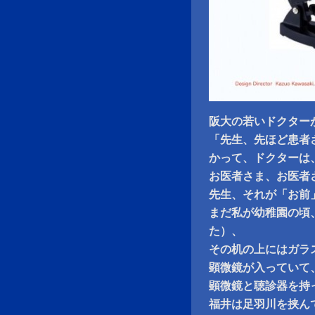
阪大の若いドクター
「先生、先ほど患者
かって、ドクターは
お医者さま、お医者
先生、それが「お前
まだ私が幼稚園の頃
た）、
その机の上にはガラ
顕微鏡が入っていて
顕微鏡と聴診器を持
福井は足羽川を挟ん