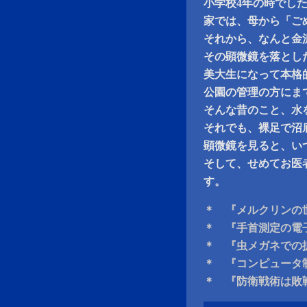
小学校4年の時でし
家では、母から「ご
それから、なんと金
その顕微鏡を落とし
美大生になって本格
公園の管理の方にま
そんな昔のこと、水
それでも、裸足で沼
顕微鏡を見ると、い
そして、せめてお医
す。
＊ 『メルクリンの
＊ 『手首測定の電
＊ 『虫メガネでの
＊ 『コンピュータ
＊ 『防衛戦術は敗