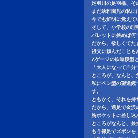
足羽川の足羽橋、そ
まだ幼稚園児の私に
今でも鮮明に覚えて
そして、小学校の理
パレットに挟めば何
だから、欲しくてた
祖父に頼んだことも
Zゲージの鉄道模型
「大人になって自分
ところが、なんと、
私にペン型の望遠鏡
す。
ともかく、それを持
だから、遠足で金沢
胸ポケットに差し込
ところがなんと、兼
もう裸足でズボンを