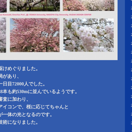
駆けめぐりました。
局があり、
日目72000人でした。
38本も約530mに並んでいるようです。
審査に加わり、
アイコンで、桜に応じてちゃんと
炎が一体の光となるのです。
技術になりました。
、