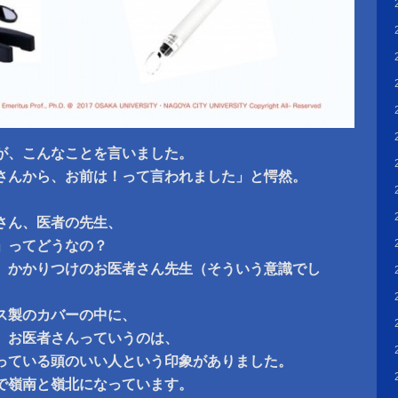
が、こんなことを言いました。
さんから、お前は！って言われました」と愕然。
、
さん、医者の先生、
」ってどうなの？
、かかりつけのお医者さん先生（そういう意識でし
ス製のカバーの中に、
、お医者さんっていうのは、
っている頭のいい人という印象がありました。
で嶺南と嶺北になっています。