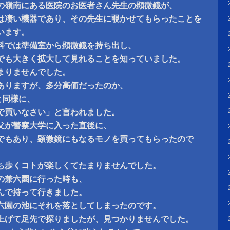
の嶺南にある医院のお医者さん先生の顕微鏡が、
は凄い機器であり、その先生に覗かせてもらったことを
います。
科では準備室から顕微鏡を持ち出し、
でも大きく拡大して見れることを知っていました。
まりませんでした。
ありますが、多分高価だったのか、
と同様に、
で買いなさい」と言われました。
父が警察大学に入った直後に、
でもあり、顕微鏡にもなるモノを買ってもらったので
ち歩くコトが楽しくてたまりませんでした。
の兼六園に行った時も、
んで持って行きました。
六園の池にそれを落としてしまったのです。
上げて足先で探りましたが、見つかりませんでした。