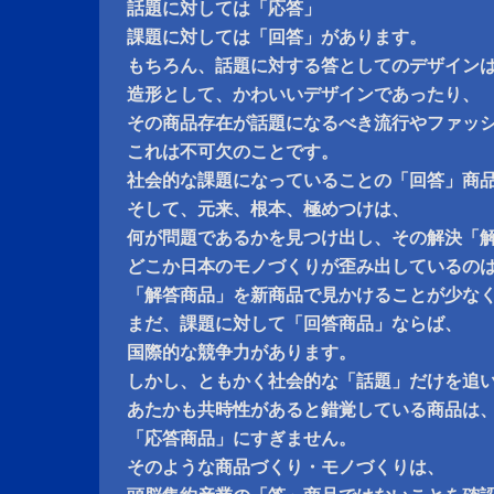
話題に対しては「応答」
課題に対しては「回答」があります。
もちろん、話題に対する答としてのデザイン
造形として、かわいいデザインであったり、
その商品存在が話題になるべき流行やファッ
これは不可欠のことです。
社会的な課題になっていることの「回答」商
そして、元来、根本、極めつけは、
何が問題であるかを見つけ出し、その解決「
どこか日本のモノづくりが歪み出しているの
「解答商品」を新商品で見かけることが少な
まだ、課題に対して「回答商品」ならば、
国際的な競争力があります。
しかし、ともかく社会的な「話題」だけを追
あたかも共時性があると錯覚している商品は
「応答商品」にすぎません。
そのような商品づくり・モノづくりは、