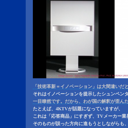
「技術革新＝イノベーション」は大間違いだ
それはイノベーションを提示したシュンペン
一目瞭然です。だから、わが国の解釈が歪ん
たとえば、4KTVが話題になっていますが、
これは「応答商品」にすぎず、TVメーカー業
そのものが誤った方向に進もうとしながらも