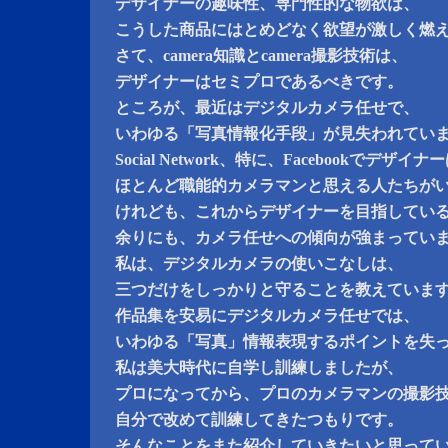
デザイナーの趣味性、専門性的な物欲は、
こうした商品にはとめどなく欲望が激しく燃
さて、camera知識とcamera撮影技術は、
デザイナーはセミプロであるべきです。
ところが、最近はデジタルカメラ任せで、
いわゆる「写真情報化手段」が見失われてい
Social Network、特に、Facebookでデザイナ
ほとんど職能的カメラマンと思える人たちが
けれども、これからデザイナーを目指してい
余りにも、カメラ任せへの傾向が強まってい
私は、デジタルカメラの使いこなしは、
三つだけをしっかりと守ることを教えていま
作品集を安易にデジタルカメラ任せでは、
いわゆる「写真」情報表現するポイントを失
私は美大時代に自学し訓練しましたが、
プロになってから、プロのカメラマンの撮影
自分で改めて訓練してきたつもりです。
そんなことをまた紹介していきたいと思って