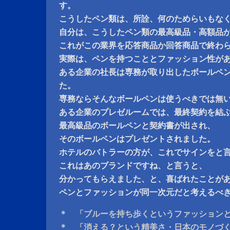
す。
こうしたペン類は、所詮、何のためらいもな
自分は、こうしたペン類の最高級品・高額品
これがこの業界を応答商品か回答商品で終わ
実際は、ペンを持つこととファッション性が
ある企業の社長は専務が取り出したボールペ
た。
専務ならそんなボールペンは使うべきでは無
ある企業のプレゼルームでは、最終契約を結
最高級品のボールペンと契約書が出され、
そのボールペンはプレゼントされました。
ホテルのバトラーの方が、これでサインをと
これはあのブランドですね、と言うと、
分かってもらえました、と、喜ばれたことが
ペンとファッションが同一次元だと考えるべ
＊ 「ブルーを持ち歩くというファッション
＊ 「消える？という精美さ・日本のモノづ