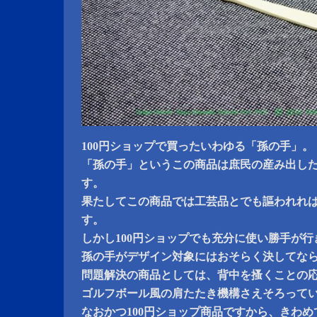
100円ショップで買ったいわゆる「孫の手」。
「孫の手」というこの商品は庶民の産み出し
す。
果たしてこの商品では工芸品とでも謳われれば
す。
しかし100円ショップでも充分に使い勝手が
孫の手がデザイン対象にはおそらく決してな
問題解決の商品としては、背中を搔くことの
ゴルフボール風の肩たたき機構さえそろって
なおかつ100円ショップ商品ですから、きわ