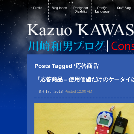
Profile
Blog Index
Design for
Design
Staff Blog
Disability
Language
Posts Tagged ‘応答商品’
『応答商品＝使用価値だけのケータイ
8月 17th, 2018
Posted 12:00 AM