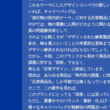
これをテーマにしたデザインコンペでの新し
いわば、キャリーバッグは、
「旅行鞄の現代的テーマ」に対する応答製品
やがては、物の運搬に人間がどのように関わ
真の問題解決策として、
そのような鞄こそが「デザインされた解答製
多分、物を運ぶということの本質的な意味ま
デザイン解決されなければならないでしょう
だから、今回、このブランドから初めて商品
課題に対する「回答」でもなく、
単なる「応答デザイン」に終始しています。
現在は、あらゆる商品は「時代性の課題」に
「応答商品化」しか可能では無くなっていま
そこで、この新作を見れば、
このブランドにとっても「回答」には至って
ただし、重量やそのバランス・素材・仕上げ
様々なキャリーバッグが無解決の問題点への