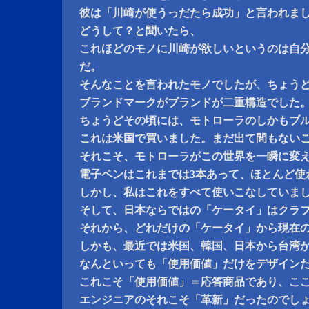
彼は「川崎が使うっだたら成功」と言われま
どうして？と聞いたら、
これほどのモノに川崎が欲しいというのは自
だ。
そんなことを言われたモノでしたが、ちょう
ブランドマークがブランドが二重構造でした
ちょうどその頃には、モトローラのしかもブ
これは米国で買いました。まだ出て間もない
それこそ、モトローラがこの世界を一瞬に変
電子ペンはこれまでは3本あって、ほとんど使
しかし、私はこれをすべて使いこなしていま
そして、日本ならではの「ケータイ」はクラ
それから、どれだけの「ケータイ」から現在
しかも、最近では米国、韓国、日本から台湾
なんといっても「使用価値」だけをデザイン
これこそ「使用価値」＝応答商品であり、こ
エンジニアのそれこそ「革新」だったのでし