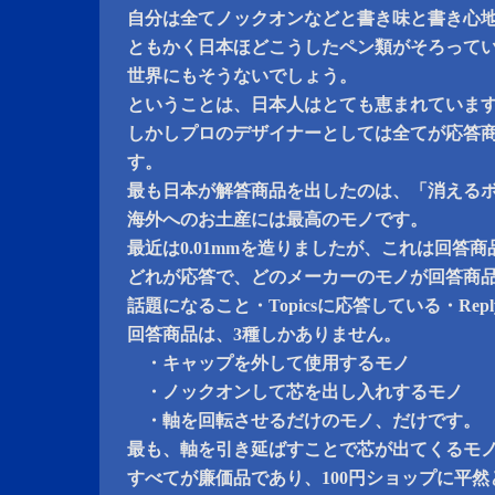
自分は全てノックオンなどと書き味と書き心
ともかく日本ほどこうしたペン類がそろって
世界にもそうないでしょう。
ということは、日本人はとても恵まれていま
しかしプロのデザイナーとしては全てが応答
す。
最も日本が解答商品を出したのは、「消える
海外へのお土産には最高のモノです。
最近は0.01mmを造りましたが、これは回答
どれが応答で、どのメーカーのモノが回答商
話題になること・Topicsに応答している・Re
回答商品は、3種しかありません。
・キャップを外して使用するモノ
・ノックオンして芯を出し入れするモノ
・軸を回転させるだけのモノ、だけです。
最も、軸を引き延ばすことで芯が出てくるモ
すべてが廉価品であり、100円ショップに平