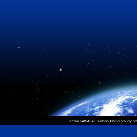
Kazuo KAWASAKI’s official Blog is proudly p