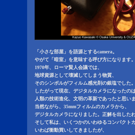
「小さな部屋」を語源とするcamera。
やがて「暗室」を意味する呼び方になります
1970年、ローマ賢人会議では、
地球資源として壊滅してしまう物質、
そのシンボルがフィルム感光剤の銀塩でした
したがって現在、デジタルカメラになったの
人類の技術進化、文明の革新であったと思い
当然ながら、35mmフィルムのカメラから、
デジタルカメラになりました。正解を出した
そして私は、いくつかのいわゆるコンパクト
いわば衝動買いしてきましたが、