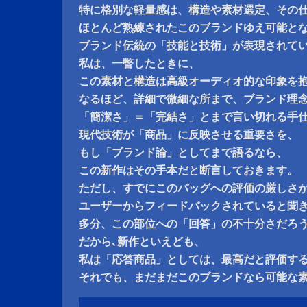
特に格別な軽量感は、構造や素材選定、その
ほとんど熟練されたこのブランドゆえ可能と
ブランド伝統の「技能と技術」が表現されて
私は、一瞥したときに、
この素材と構造は高級オーディオ的な印象を
なるほど、詳細で微細な所まで、ブランド理
「簡潔さ」＝「完結さ」とまで言い切れる手
現代技術が「商品」に反映させる重要さを、
もし「ブランド論」としてまで語るなら、
この新作はその手本だと断言しておきます。
ただし、すでにこのバッグへの評価の厳しさ
ユーザーからフィードバックされていると聞
多分、この部位への「回答」の不十分さだろ
だから､新作といえども、
私は「応答商品」としては、最高だと評価す
それでも、まだまだこのブランドなら可能な