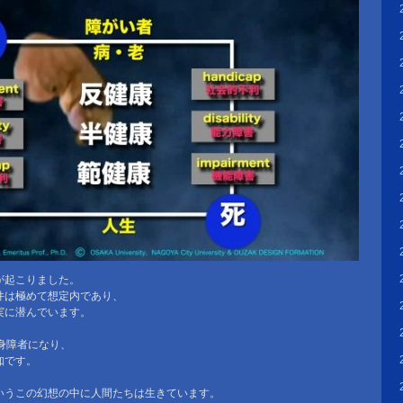
が起こりました。
件は極めて想定内であり、
実に潜んでいます。
身障者になり、
知です。
いうこの幻想の中に人間たちは生きています。