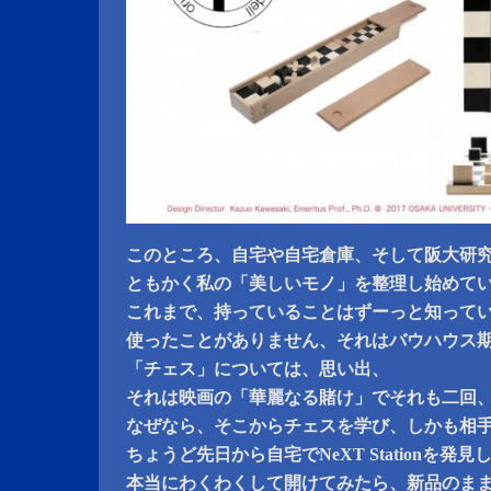
このところ、自宅や自宅倉庫、そして阪大研
ともかく私の「美しいモノ」を整理し始めて
これまで、持っていることはずーっと知って
使ったことがありません、それはバウハウス
「チェス」については、思い出、
それは映画の「華麗なる賭け」でそれも二回
なぜなら、そこからチェスを学び、しかも相
ちょうど先日から自宅でNeXT Stationを
本当にわくわくして開けてみたら、新品のま