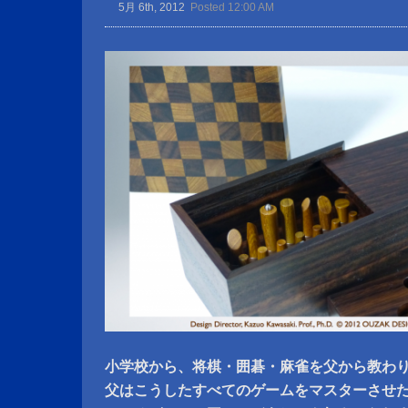
5月 6th, 2012
Posted 12:00 AM
小学校から、将棋・囲碁・麻雀を父から教わ
父はこうしたすべてのゲームをマスターさせ