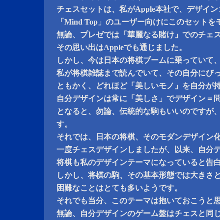
チェスセットは、私がApple本社で、デザイ
「Mind Top」のユーザー向けにこのセット
無論、プレゼでは「華麗なる賭け」でのチェ
その思い出はAppleでも通じました。
しかし、今は日本の将棋ブームに乗っていて
私が将棋雑誌まで読んでいて、その自分にび
ともかく、どれほど「美しいモノ」を自分が
自分デザインは常に「美しさ」でデザイン＝
となると、勿論、伝統的な駒もいいのですが
す。
それでは、日本の将棋、そのモダンデザイン
一度チェスデザインしましたが、以来、自分
将棋も私のデザインテーマになっていると告
しかし、将棋の駒、その基本形態では大きさ
困難なことはとても多いようです。
それでも当分、このテーマは抱いておこうと
無論、自分デザインのゲーム盤はチェスと同