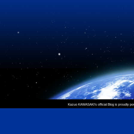
Kazuo KAWASAKI’s official Blog is proudly p