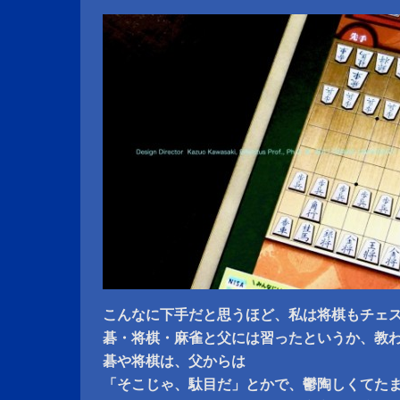
こんなに下手だと思うほど、私は将棋もチェ
碁・将棋・麻雀と父には習ったというか、教
碁や将棋は、父からは
「そこじゃ、駄目だ」とかで、鬱陶しくてた