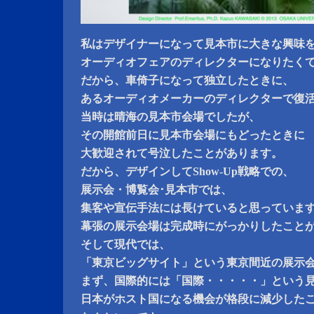
私はデザイナーになって見本市に大きな興味
オーディオフェアのディレクターになりたく
だから、車倚子になって独立したときに、
あるオーディオメーカーのディレクターで復
当時は晴海の見本市会場でしたが、
その開館前日に見本市会場にもどったときに
大歓迎されて号泣したことがあります。
だから、デザインしてShow-Up戦略での、
展示会・博覧会･見本市では、
集客や宣伝手法には長けていると思っていま
幕張の展示会場は完成時にがっかりしたこと
そして現代では、
「東京ビッグサイト」という東京間近の展示
まず、国際的には「国際・・・・・」という
日本がホスト国になる機会が格段に減少した