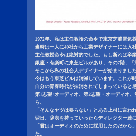
1972年、私は主任教授の命令で東京芝浦電気
当時は一人に40社から工業デザイナーには入
主任教授命令は絶対的でした。もし断れば卒
銀座・有楽町に東芝ビルがあり、その7階、「
そこから私の社会人デザイナーが始まりまし
今はもう東芝ビルは消滅しています。これが
自分の青春時代が抹消されてしまっていると
第1志望･オーディオ、第2志望・オーディオ、
ら、
「そんなヤツは要らない」とある上司に言わ
翌日、辞表を持っていったらディレクター達
「君はオーディオのために採用したのだから
た。