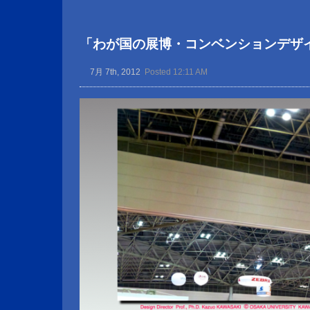
「わが国の展博・コンベンションデザ
7月 7th, 2012
Posted 12:11 AM