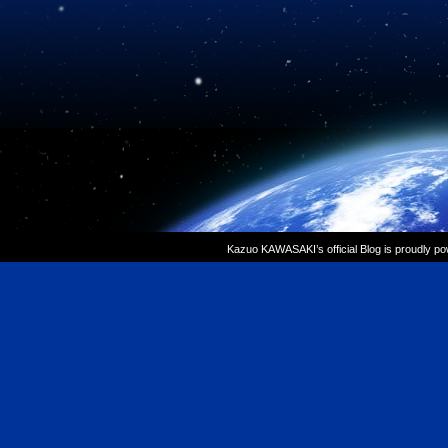
Kazuo KAWASAKI’s official Blog is proudly p