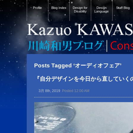
Profile
Blog Index
Design for
Design
Staff Blog
Disability
Language
Posts Tagged ‘オーディオフェア’
『自分デザインを今日から直していく
3月 8th, 2019
Posted 12:00 AM