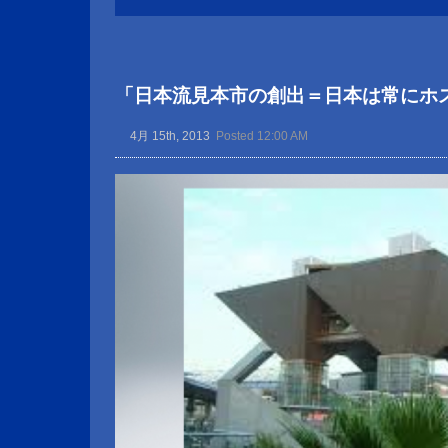
「日本流見本市の創出＝日本は常にホ
4月 15th, 2013
Posted 12:00 AM