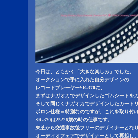
今日は、ともかく「大きな楽しみ」でした。
オークションで手に入れた自分デザインの
レコードプレーヤーSR-370に、
まずはナガオカでデザインしたゴムシートを
そして同じくナガオカでデザインしたカートリッジ
ボロン仕様＝特別なのですが、これを取り付
SR-370は25?26歳の時の仕事です。
東芝から交通事故後フリーのデザイナーとな
オーディオフェアでデザイナーとして再起し