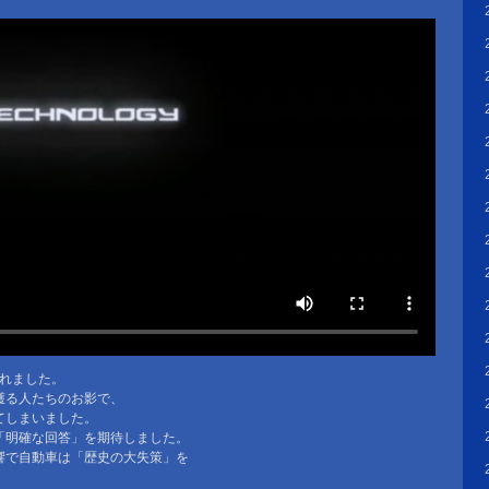
されました。
護る人たちのお影で、
てしまいました。
「明確な回答」を期待しました。
響で自動車は「歴史の大失策」を