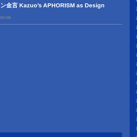
 Kazuo’s APHORISM as Design
:00 AM