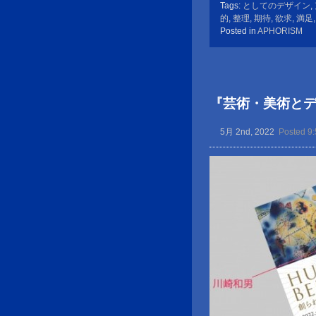
Tags:
としてのデザイン
,
的
,
整理
,
期待
,
欲求
,
満足
Posted in
APHORISM
『芸術・美術と
5月 2nd, 2022
Posted 9