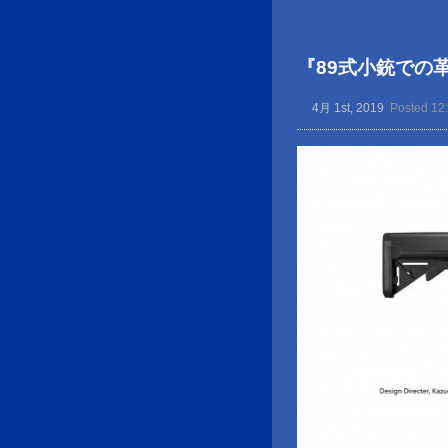
『89式小銃での
4月 1st, 2019
Posted 12