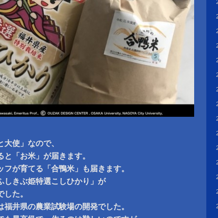
と大使」なので、
ると「お米」が届きます。
ッフが育てる「合鴨米」も届きます。
ふしきぶ姫特選こしひかり」が
でした。
は福井県の農業試験場の開発でした。