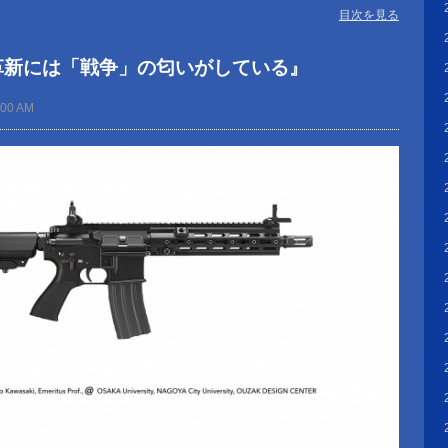
目次を見る
革新には「戦争」の匂いがしている』
:00 AM