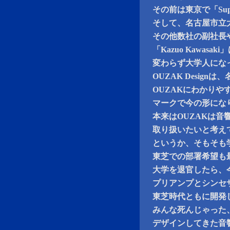
その前は東京で「Sup
そして、名古屋市立
その他数社の副社長
「Kazuo Kawas
変わらず大学人にな
OUZAK Desig
OUZAKにわかりやす
マークで今の形にな
本来はOUZAKは
取り扱いたいと考え
というか、そもそも
東芝での部署希望も最
大学を退官したら、
プリアンプとシンセ
東芝時代ともに開発
みんな死んじゃった
デザインしてきた音