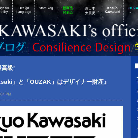
gn for
Design
Staff Blog
新商品
Kazuo
OUZ
東日本
ability
Language
Kawasaki
発表会
大震災
‘最高級’
wasaki」と「OUZAK」はデザイナー財産』
:04 PM