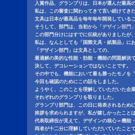
入賞作品、グランプリは、日本が選んだ最高
私は、この審査に関わってきて言い続けてき
文具は日本が最高品を毎年毎年開発している
そうして、部門は、当初から
「デザイン部門
この部門分けにはすでに伝統がありましたが
私は、なんとしても「国際文具・紙製品」に
「デザイン部門」は文具としての、
最適解の美的な性能・効能・機能の問題解決
決して、デコレーションではないことです。
その中でも、機能において最も勝ったモノを
今回も確認のためにこの話をしました。
ようやく、このことを理解していただいた企
それぞれのグランプリを取りました。
グランプリ部門は、この日に発表されるため
挨拶を求められますが、私が嬉しかったこと
代表取締役が見えて、デザインの核心＝機能
両者が十二分に理解していただいていたこと