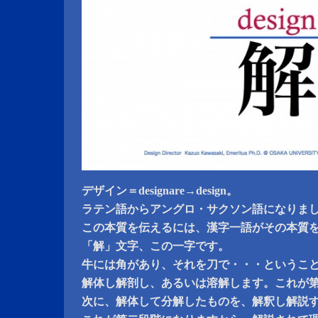
デザイン＝designare→design。
ラテン語からアングロ・サクソン語になりま
この本質を伝えるには、漢字一語がその本質
「解」文字、この一字です。
牛には角があり、それを刀で・・・というこ
解体し解剖し、あるいは溶解します。これが
次に、解体して分解したものを、解釈し解説