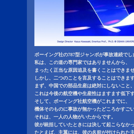
ボーイング社の787型ジャンボが事故連続でし
私は、この道の専門家ではありませんから、
まったく正当な原因追及を書くことはできま
しかし、二つのことを言及することはできま
まず、中国での部品生産は絶対にしないこと
これは今後の航空機や生産性はますます低下
そして、ボーイング社航空機がこれまでに、
機体そのものに事故が無かったどころかすご
それは、一人の人物がいたからです。
彼が統括していたときには決して起こらなか
たとえば、主翼には、彼の名前が付けられた