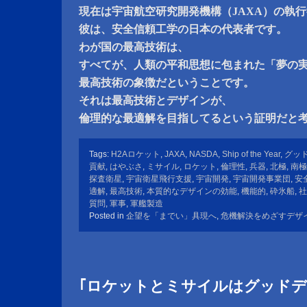
現在は宇宙航空研究開発機構（JAXA）の執
彼は、安全信頼工学の日本の代表者です。
わが国の最高技術は、
すべてが、人類の平和思想に包まれた「夢の
最高技術の象徴だということです。
それは最高技術とデザインが、
倫理的な最適解を目指してるという証明だと
Tags:
H2Aロケット
,
JAXA
,
NASDA
,
Ship of the Year
,
グッ
貢献
,
はやぶさ
,
ミサイル
,
ロケット
,
倫理性
,
兵器
,
北極
,
南極
探査衛星
,
宇宙衛星飛行支援
,
宇宙開発
,
宇宙開発事業団
,
安
適解
,
最高技術
,
本質的なデザインの効能
,
機能的
,
砕氷船
,
社
質問
,
軍事
,
軍艦製造
Posted in
企望を「までい」具現へ
,
危機解決をめざすデザ
｢ロケットとミサイルはグッド