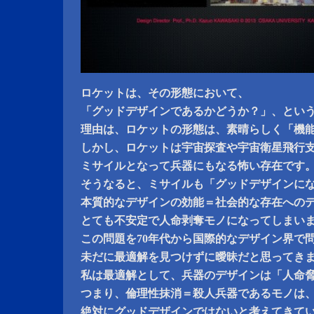
ロケットは、その形態において、
「グッドデザインであるかどうか？」、とい
理由は、ロケットの形態は、素晴らしく「機
しかし、ロケットは宇宙探査や宇宙衛星飛行
ミサイルとなって兵器にもなる怖い存在です
そうなると、ミサイルも「グッドデザインに
本質的なデザインの効能＝社会的な存在への
とても不安定で人命剥奪モノになってしまい
この問題を70年代から国際的なデザイン界で
未だに最適解を見つけずに曖昧だと思ってき
私は最適解として、兵器のデザインは「人命
つまり、倫理性抹消＝殺人兵器であるモノは
絶対にグッドデザインではないと考えてきて