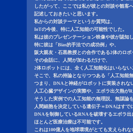
したがって、ここでは私が彼との対談や観客
記述しておきたいと思います。
私からの対談テーマというか質問は、
IoTの今後、特に人工知能の可能性でした。
私は彼のプレゼンテーション映像や彼が認知
特に彼は「Bias的手法での成功例」や、
阪大親友・石黒教授との合作である2体のロボ
その会話に、人間が加わるだけで、
2体ロボットには、全く人工知能化はいらない
そこで、私の持論となりつつある「人工知能
つまり、DNAと神経がロボットに実装されな
人工心臓デザインの実際や、エボラ出欠熱がR
そうした実例での人工知能の無理説、無謀論
人間細胞を決定している遺伝子＝DNAはすで
DNAを制御しているRNAを破壊するエボラ出
ほとんど医療治療は不可能です。
これは100億人を地球環境がとても支えられな