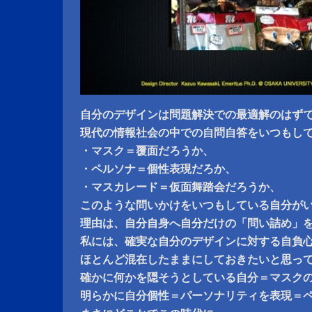
自分のデザインは問題解決での最適解のはず
現代の情報社会の中での自問自答をいつもし
・マスク＝覆面だろうか、
・ペルソナ＝個性表現だろか、
・マスカレード＝仮面舞踏会だろうか、
このような問いかけをいつもしている自分が
理由は、自分自身へ自分だけの「問い詰め」
私には、確実な自分のデザインに対する自負
ほとんど混在したままにしておきたいと思っ
確かに何かを隠そうとしている自分＝マスク
明らかに自分個性＝パーソナリティを表現＝