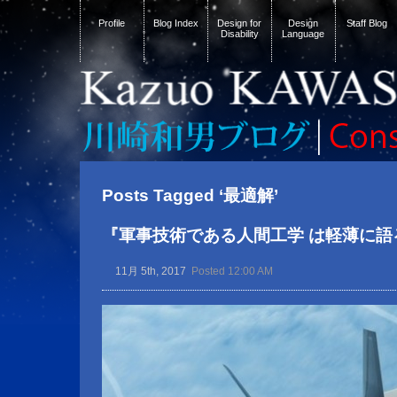
Profile
Blog Index
Design for
Design
Staff Blog
Disability
Language
Posts Tagged ‘最適解’
『軍事技術である人間工学 は軽薄に語
11月 5th, 2017
Posted 12:00 AM