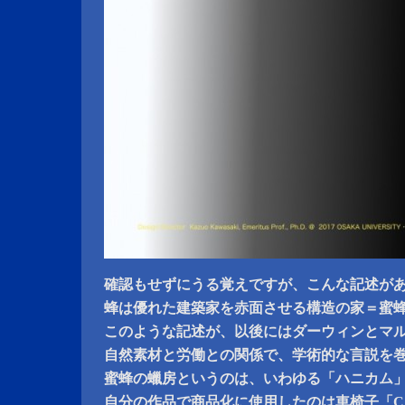
確認もせずにうる覚えですが、こんな記述が
蜂は優れた建築家を赤面させる構造の家＝蜜
このような記述が、以後にはダーウィンとマ
自然素材と労働との関係で、学術的な言説を
蜜蜂の蠟房というのは、いわゆる「ハニカム
自分の作品で商品化に使用したのは車椅子「C