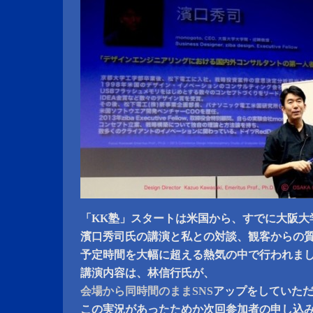
「KK塾」スタートは米国から、すでに大阪大
濱口秀司氏の講演と私との対談、観客からの
予定時間を大幅に超える熱気の中で行われま
講演内容は、林信行氏が、
会場から同時間のままSNS
アップをしていた
この実況があったためか次回参加者の申し込