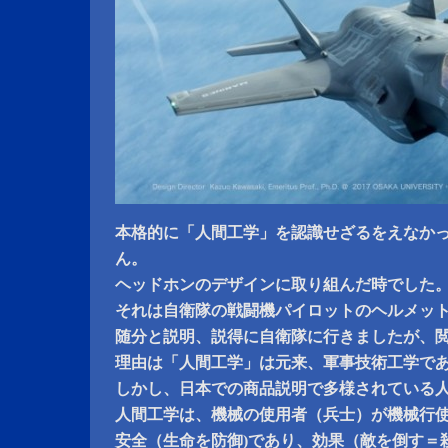
本格的に「人間工学」を認識せざるをえなか
ん。
ヘッドホンのデザインに取り組んだ時でした
それは自衛隊の戦闘機パイロットのヘルメッ
随分と説明、説得に自衛隊に行きましたが、
理由は「人間工学」は元来、軍事技術工学で
しかし、日本での商品説明で多様されている
人間工学は、機械の使用者（兵士）が機械行
安全（生命を防御)であり、効果（敵を倒す＝