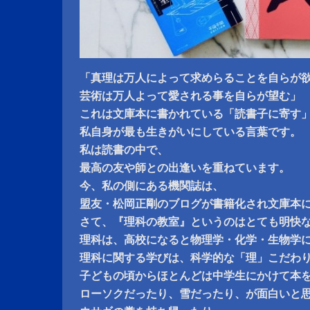
「真理は万人によって求めらることを自らが
芸術は万人よって愛される事を自らが望む」
これは文庫本に書かれている「読書子に寄す
私自身が最も生きがいにしている言葉です。
私は読書の中で、
最高の友や師との出逢いを重ねています。
今、私の側にある機関誌は、
盟友・松岡正剛のブログが書籍化され文庫本
さて、『理科の教室』というのはとても明快
理科は、高校になると物理学・化学・生物学
理科に関する学びは、科学的な「理」こだわ
子どもの頃からほとんどは中学生にかけて本
ローソクだったり、雪だったり、が面白いと