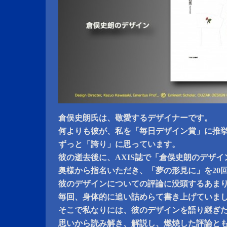
倉俣史朗氏は、敬愛するデザイナーです。
何よりも彼が、私を「毎日デザイン賞」に推
ずっと「誇り」に思っています。
彼の逝去後に、AXIS誌で「倉俣史朗のデザイ
奥様から指名いただき、「夢の形見に」を20
彼のデザインについての評論に没頭するあま
毎回、身体的に追い詰めらて書き上げていま
そこで私なりには、彼のデザインを語り継ぎ
思いから読み解き、解説し、燃焼した評論と