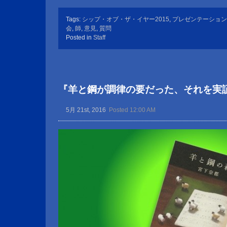
Tags:
シップ・オブ・ザ・イヤー2015
,
プレゼンテーション
会
,
師
,
意見
,
質問
Posted in
Staff
『羊と鋼が調律の要だった、それを実
5月 21st, 2016
Posted 12:00 AM