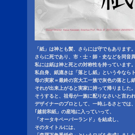
「紙」は神とも髪、さらには守でもあります
さらに死であり、市・士・師・史などを同音
私には紙は神と死との対称性を持っています
私自身、紙漉きは「落とし紙」という今なら
母の実家＝最終の宮大工一族で灰色の落とし
それが出来上がると実家に持って帰りました
そうすると、祖母が一族に配りなさいと言われ
デザイナーのプロとして、一時ふるさとでは
｢越前和紙」の産地に入っていって、
「オータキペーパーランド」を結成し、
そのタイトルには、