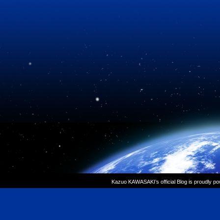
Kazuo KAWASAKI’s official Blog is proudly p