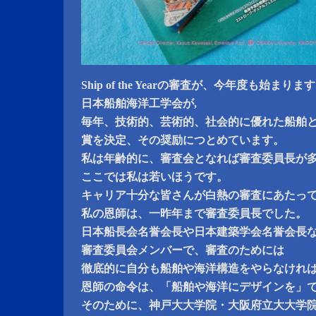
Ship of the Yearの審査が、今年度も始まりま
日本船舶海洋工学会が,
毎年、技術的、芸術的、社会的に優れた船舶
賞を決定、その奨励につとめています。
私は年齢的に、審査会となれば審査委員長が
ここでは私は若いほうです。
キャリア十分な皆さんが白熱の審査にあたっ
私の恩師は、一昨年まで審査委員長でした。
日本船長会名誉会長や日本建築学会名誉会長
審査委員会メンバーで、審査のためには
徹底的に自分も船舶や海洋構造をやらなけれ
恩師の命令は、「船舶や海洋にデザインを」
そのために、神戸大大学院・大阪府立大大学