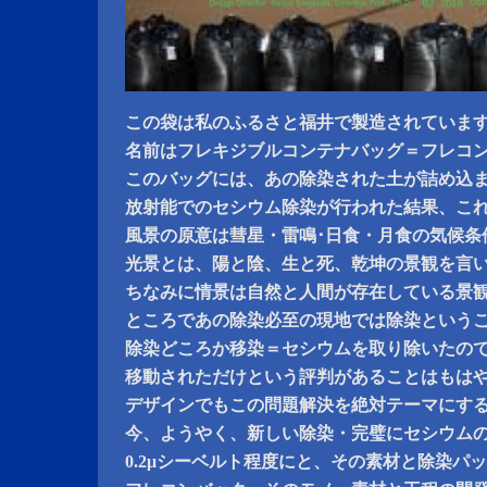
この袋は私のふるさと福井で製造されていま
名前はフレキジブルコンテナバッグ＝フレコ
このバッグには、あの除染された土が詰め込
放射能でのセシウム除染が行われた結果、こ
風景の原意は彗星・雷鳴･日食・月食の気候条
光景とは、陽と陰、生と死、乾坤の景観を言
ちなみに情景は自然と人間が存在している景
ところであの除染必至の現地では除染という
除染どころか移染＝セシウムを取り除いたの
移動されただけという評判があることはもは
デザインでもこの問題解決を絶対テーマにす
今、ようやく、新しい除染・完璧にセシウム
0.2μシーベルト程度にと、その素材と除染パ