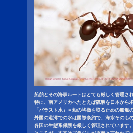
船舶とその海事ルートはとても厳しく管理さ
特に、南アメリカへたとえば硫酸を日本から
「バラスト水」＝船の均衡を取るための船舶
外国の港湾での水は国際条約で、海水そのも
各国の生態系保護を厳しく管理されています