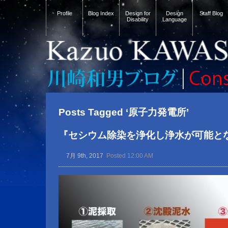
Profile
Blog Index
Design for
Design
Staff Blog
Disability
Language
Posts Tagged ‘原子力発電所’
『セシウム除染を浄化し浄水が可能と
7月 9th, 2017
Posted 12:00 AM