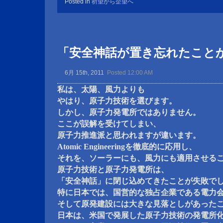
Posted in
祈望から企望へ
「安全神話が置き忘れたこと
6月 15th, 2011
Posted 12:00 AM
私は、太陽、風力よりも
やはり、原子力技術を選びます。
しかし、原子力発電所ではありません。
ここが誤解を受けてしまい、
原子力推進派と思われますが違います。
Atomic Engineeringを徹底的に応用し、
それを、ソーラーにも、風力にも適用させる
原子力技術と原子力発電所は、
「安全神話」に閉じ込めてきたことが失敗で
特に日本では、国営的な独占企業である電力
そして原発建設には大きな見落としがあった
日本は、米国で発展した原子力技術の発電所