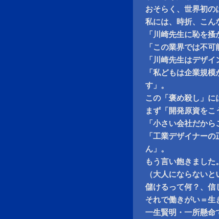
おそらく、世界初の
私には、時折、こん
「川崎先生に恥を搔
「この業界では不可
「川崎先生はデザイ
「私どもは企業規模
す」。
この「褒め殺し」に
まず「開発原資をこ
「小さい会社だから
「工業デザイナーの
ん」。
もう言い飽きました
（大人にならないと
儲けるって何？、信
それで働きがい＝生
一生賢明・一所懸命