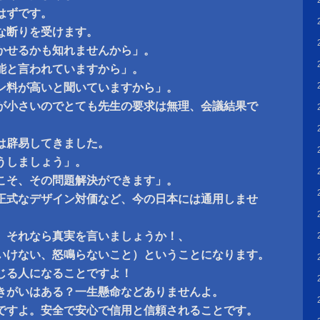
はずです。
な断りを受けます。
かせるかも知れませんから」。
能と言われていますから」。
ン料が高いと聞いていますから」。
が小さいのでとても先生の要求は無理、会議結果で
は辟易してきました。
うしましょう」。
こそ、その問題解決ができます」。
正式なデザイン対価など、今の日本には通用しませ
。それなら真実を言いましょうか！、
いけない、怒鳴らないこと）ということになります。
じる人になることですよ！
きがいはある？一生懸命などありませんよ。
ですよ。安全で安心で信用と信頼されることです。