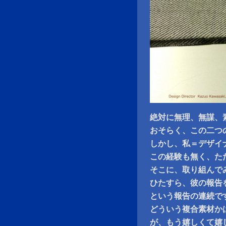
絶対に無理、無謀、
おそらく、この二つ
しかし、私＝デザイ
この経験も無く、た
そこに、取り組んで
ひたすら、彼の報告
という報告の連続で
どういう複合素材か
が、もう嬉しくて嬉