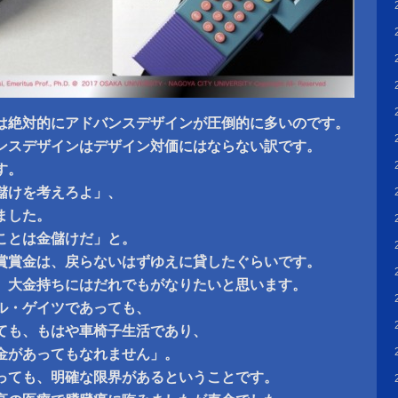
は絶対的にアドバンスデザインが圧倒的に多いのです。
ンスデザインはデザイン対価にはならない訳です。
す。
儲けを考えろよ」、
ました。
ことは金儲けだ」と。
賞賞金は、戻らないはずゆえに貸したぐらいです。
。大金持ちにはだれでもがなりたいと思います。
ル・ゲイツであっても、
ても、もはや車椅子生活であり、
金があってもなれません」。
っても、明確な限界があるということです。