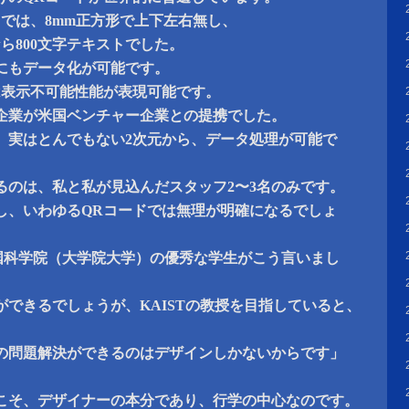
ドでは、8mm正方形で上下左右無し、
なら800文字テキストでした。
にもデータ化が可能です。
は表示不可能性能が表現可能です。
企業が米国ベンチャー企業との提携でした。
、実はとんでもない2次元から、データ処理が可能で
るのは、私と私が見込んだスタッフ2〜3名のみです。
し、いわゆるQRコードでは無理が明確になるでしょ
韓国科学院（大学院大学）の優秀な学生がこう言いまし
ができるでしょうが、KAISTの教授を目指していると、
の問題解決ができるのはデザインしかないからです」
こそ、デザイナーの本分であり、行学の中心なのです。