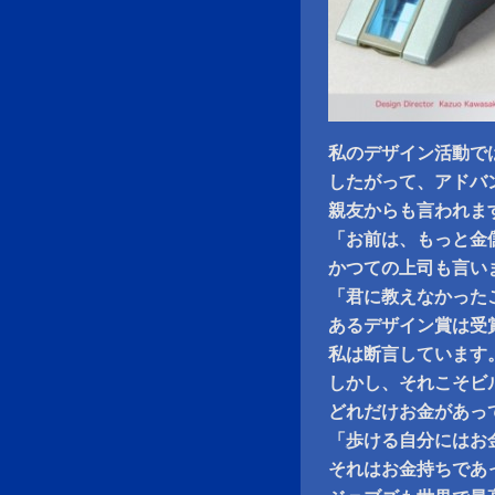
私のデザイン活動で
したがって、アドバ
親友からも言われま
「お前は、もっと金
かつての上司も言い
「君に教えなかった
あるデザイン賞は受
私は断言しています
しかし、それこそビ
どれだけお金があっ
「歩ける自分にはお
それはお金持ちであ