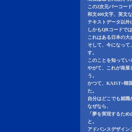
この2次元バーコー
和文400文字、英文
テキストデータ以外
しかもQRコードで
これはある日本の大
そして、今になって
す。
このことを知ってい
やがて、これが発展
う。
かつて、KAIST=
た。
自分はどこでも就職
なぜなら、
「夢を実現するため
と。
アドバンスデザイン