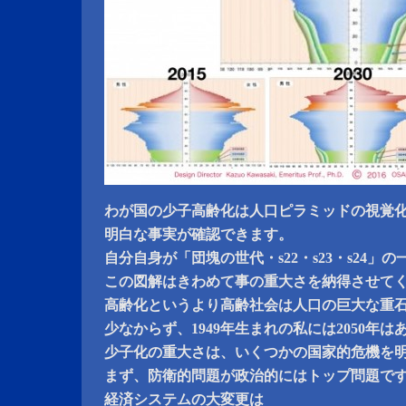
わが国の少子高齢化は人口ピラミッドの視覚
明白な事実が確認できます。
自分自身が「団塊の世代・s22・s23・s24」
この図解はきわめて事の重大さを納得させて
高齢化というより高齢社会は人口の巨大な重
少なからず、1949年生まれの私には2050年
少子化の重大さは、いくつかの国家的危機を
まず、防衛的問題が政治的にはトップ問題で
経済システムの大変更は