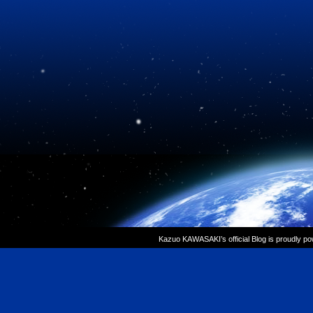
Kazuo KAWASAKI’s official Blog is proudly p