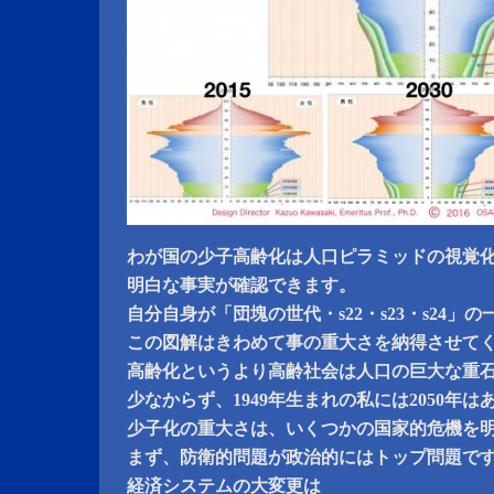
わが国の少子高齢化は人口ピラミッドの視覚
明白な事実が確認できます。
自分自身が「団塊の世代・s22・s23・s24」
この図解はきわめて事の重大さを納得させて
高齢化というより高齢社会は人口の巨大な重
少なからず、1949年生まれの私には2050年
少子化の重大さは、いくつかの国家的危機を
まず、防衛的問題が政治的にはトップ問題で
経済システムの大変更は