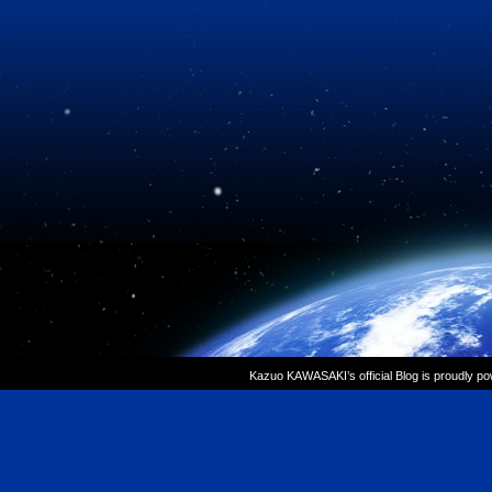
Kazuo KAWASAKI’s official Blog is proudly p