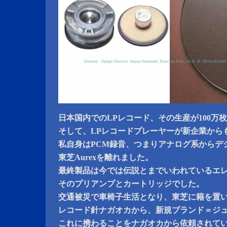
日本国内でのLPレコード、その生産が100万
そして、LPレコードプレーヤーが新企業から
私自身はPCM録音、つまりアナログ系からデ
東芝Aurexを離れました。
最終製品は今では伝説とまでいわれているエ
そのプリアンプとカートリッジでした。
交通被災で車椅子生活となり、東芝に籍を置
レコード針ナガオカから、新規ブランド＝ジ
これに携わることをナガオカから依頼されて