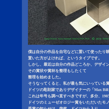
僕は自分の作品を自宅などに置いて使ったり
置いた方がよければ、というタイプです。
しかし、最近は自分の作品どころか、デザイ
その賞状や賞杯を整理もしたくて
整理を始めました。
そうなってくると、私が最も気にいっている
ドイツの彫刻家でありデザイナーの「Max Bi
これは年号も調べ直すべきですが、多分、1985~
ドイツのミューゼオロジー賞をいただいたモ
受賞の知らせは、突然、ドイツから入り、