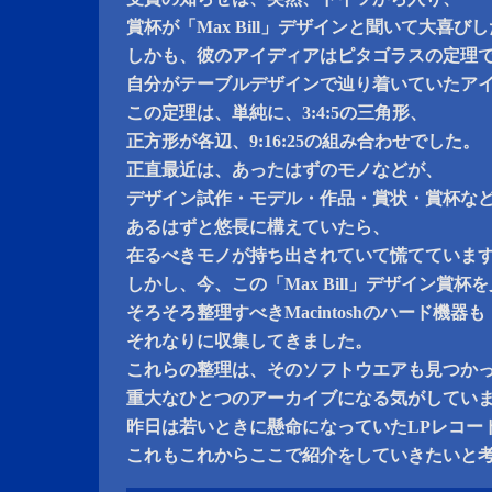
賞杯が「Max Bill」デザインと聞いて大喜
しかも、彼のアイディアはピタゴラスの定理
自分がテーブルデザインで辿り着いていたア
この定理は、単純に、3:4:5の三角形、
正方形が各辺、9:16:25の組み合わせでした。
正直最近は、あったはずのモノなどが、
デザイン試作・モデル・作品・賞状・賞杯な
あるはずと悠長に構えていたら、
在るべきモノが持ち出されていて慌てていま
しかし、今、この「Max Bill」デザイン賞
そろそろ整理すべきMacintoshのハード機器も
それなりに収集してきました。
これらの整理は、そのソフトウエアも見つか
重大なひとつのアーカイブになる気がしてい
昨日は若いときに懸命になっていたLPレコー
これもこれからここで紹介をしていきたいと