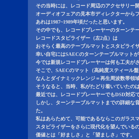
その当時には、レコード周辺のアクセサリー
オーディオフェアの見本市ディレクターから
あれは1987~1989年頃だったと思います。
その中でも、レコードプレーヤーのターンテ
レコードスタビライザー（左2点）は
おそらく最高のテーブルマットとスタビライ
幸い自宅にはSAECのターンテーブルマット
今では新規レコードプレーヤーは何も工夫が
そこで、SAECのマット（高純度スティール
なんとダイナミックレンジ＝再生周波数帯領
そうなると、当時、私がたどり着いていたの
最近では、レコードプレーヤーでもDSD対応
しかし、ターンテーブルマットまでの詳細な
た。
私はあらためて、可能であるならこのガラス
スタビライザーをさらに現代化を望んでいる
価値とは「好ましさ」と「望ましさ」です。