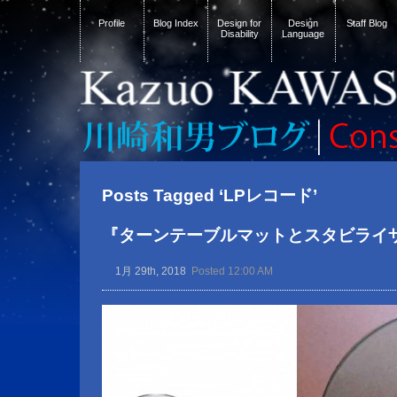
Profile
Blog Index
Design for
Design
Staff Blog
Disability
Language
Posts Tagged ‘LPレコード’
『ターンテーブルマットとスタビライ
1月 29th, 2018
Posted 12:00 AM