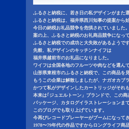
ふるさと納税に、若き日の私デザインがまた
ふるさと納税は、福井県西川知事の提案から
今日の納税お礼品競争を危惧されていました
案の上、ふるさと納税のお礼商品競争になっ
ふるさと納税での成功と大失敗があるようで
先般、私デザインのキッチンナイフは
福井県越前市のお礼品になりました。
ワイフは全国各地のフルーツや肉などを選ん
山形県東根市のふるさと納税で、この商品を
もうこの企業は解散しましたが、ナガオカブ
かつて私がデザインしたカートリッジがそれも
本来は｢ジュエルトーン」ブランドで、この商
パッケージ、カタログイラストレーションま
このブログでも取り上げています。
今再びレコードプレーヤーがブームになって
1978〜79年代の作品ですからロングライフ