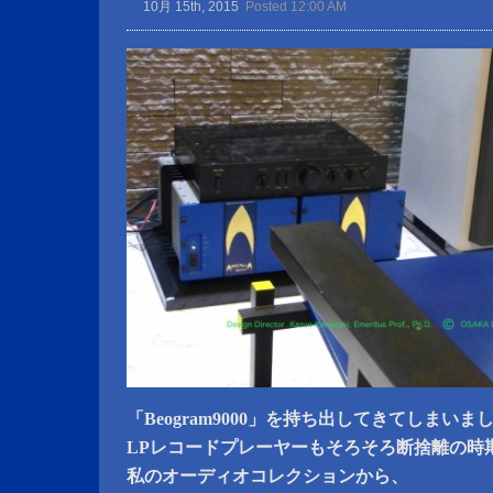
10月 15th, 2015
Posted 12:00 AM
「Beogram9000」を持ち出してきてしまいま
LPレコードプレーヤーもそろそろ断捨離の時
私のオーディオコレクションから、