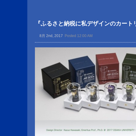
『ふるさと納税に私デザインのカート
8月 2nd, 2017
Posted 12:00 AM