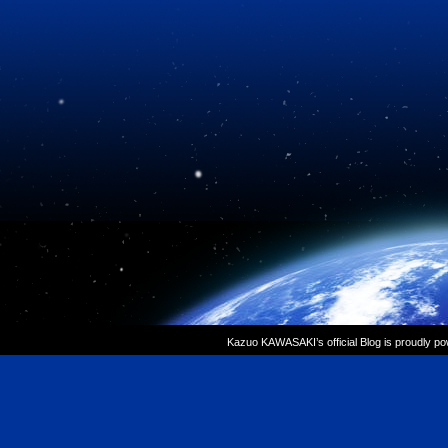
Kazuo KAWASAKI’s official Blog is proudly p