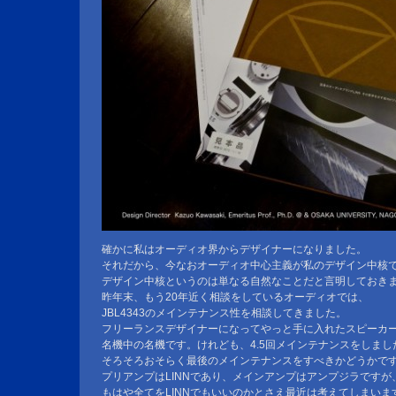
確かに私はオーディオ界からデザイナーになりました。
それだから、今なおオーディオ中心主義が私のデザイン中核
デザイン中核というのは単なる自然なことだと言明しておき
昨年末、もう20年近く相談をしているオーディオでは、
JBL4343のメインテナンス性を相談してきました。
フリーランスデザイナーになってやっと手に入れたスピーカ
名機中の名機です。けれども、4.5回メインテナンスをしまし
そろそろおそらく最後のメインテナンスをすべきかどうかで
プリアンプはLINNであり、メインアンプはアンプジラですが
もはや全てをLINNでもいいのかとさえ最近は考えてしまいま