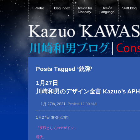
Profile
Blog Index
Design for
Design
Staff Blog
Disability
Language
Posts Tagged ‘銃弾’
1月27日
川崎和男のデザイン金言 Kazuo’s APHOR
1月 27th, 2021
Posted 12:00 AM
1月27日 友引(乙亥)
『反戦としてのデザイン』
現代、