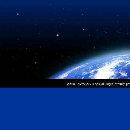
Kazuo KAWASAKI’s official Blog is proudly p