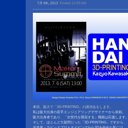
7月 6th, 2013
Posted 12:00 AM
本日、
阪大で「3D-PRINTING」の講演会をします。
私は阪大出身の若手エンジニアリングデザイナーから依頼。
阪大出身者であり、「次世代を開花する」職能は応援します
そして、ほとんど大疑問だった「3D-PRINTING」ですから、
光造形・ラピッドプロトタイピングから3Dを始めた私には、