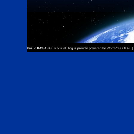
Kazuo KAWASAKI’s official Blog is proudly powered by
WordPress 6.4.8
|