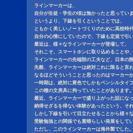
ラインマーカーは、
自分が生徒・学生の頃は無かったと思ってい
というより、下線を引くということでは、
ともかく美しいノートづくりのために高校時
自分の心情にしていたので、下線も定規で引
最近は、様々なラインマーカーが登場して、
それこそ、スマートホンに取り込めることや
ラインマーカーの先端部の工夫など、日本の
先般、ラインマーカーは絶対これに限ると言
なるほどそういうことと思ったのはマーカー
一時期は、絶対に黄色でしかもペンシルタイ
この種の文房具に拘っていたことがあります
最近、ラインマーカーで盛り上がった話にな
納得せざるを得ない体験があったという、そ
しかし下線を引いて目立たせることから様々
受験勉強との関係でも素晴らしい発展をして
ただし、このラインマーカーは海外製でした