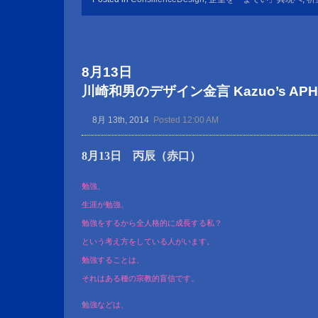
8月13日
川崎和男のデザイン金言 Kazuo’s APHOR
8月 13th, 2014
Posted 12:00 AM
8月13日 丙辰（赤口）
勉強、
生涯が勉強、
勉強をするから全人格的に成長する私？
という考え方をしている人がいます。
勉強することは、
それはある種の宗教的盲信です。
勉強などは、