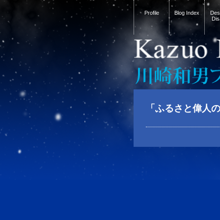
Profile
Blog Index
Desi
Dis
「ふるさと偉人