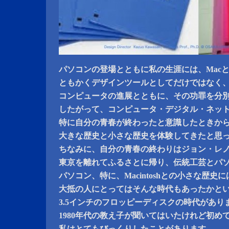
パソコンの登場とともに私の生涯には、Macと
ともかくデザインツールとしてだけではなく
コンピュータの進展とともに、その功罪を分
したがって、コンピュータ・デジタル・ネッ
特に自分の青春が終わったと意識したときか
大きな歴史と小さな歴史を体験してきたと思
ちなみに、自分の青春の終わりはジョン・レ
東京を離れてふるさとに帰り、伝統工芸とパ
パソコン、特に、Macintoshとの小さな歴史に
大抵の人にとってはそんな時代もあったかと
3.5インチのフロッピーディスクの時代があり
1980年代の教え子が聞いてはいたけれど初め
私はとてもびっくりしたことがあります。