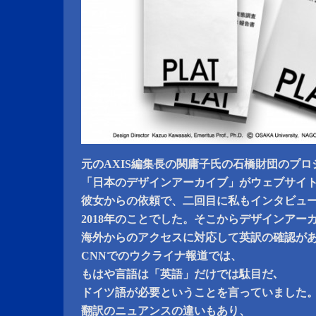
元のAXIS編集長の関庸子氏の石橋財団のプロ
「日本のデザインアーカイブ」がウェブサイ
彼女からの依頼で、二回目に私もインタビュ
2018年のことでした。そこからデザインアー
海外からのアクセスに対応して英訳の確認が
CNNでのウクライナ報道では、
もはや言語は「英語」だけでは駄目だ､
ドイツ語が必要ということを言っていました
翻訳のニュアンスの違いもあり、