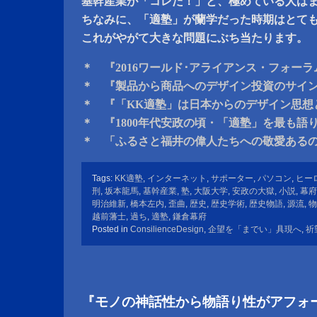
基幹産業が「コレだ！」と、極めている人は
ちなみに、「適塾」が蘭学だった時期はとて
これがやがて大きな問題にぶち当たります。
＊ 『2016ワールド･アライアンス・フォー
＊ 『製品から商品へのデザイン投資のサイ
＊ 『「KK適塾」は日本からのデザイン思想
＊ 『1800年代安政の頃・「適塾」を最も語
＊ 「ふるさと福井の偉人たちへの敬愛ある
Tags:
KK適塾
,
インターネット
,
サポーター
,
パソコン
,
ヒー
刑
,
坂本龍馬
,
基幹産業
,
塾
,
大阪大学
,
安政の大獄
,
小説
,
幕府
明治維新
,
橋本左内
,
歪曲
,
歴史
,
歴史学術
,
歴史物語
,
源流
,
物
越前藩士
,
過ち
,
適塾
,
鎌倉幕府
Posted in
ConsilienceDesign
,
企望を「までい」具現へ
,
祈
『モノの神話性から物語り性がアフォ