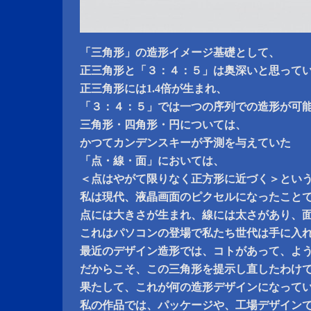
「三角形」の造形イメージ基礎として、
正三角形と「３：４：５」は奥深いと思って
正三角形には1.4倍が生まれ、
「３：４：５」では一つの序列での造形が可
三角形・四角形・円については、
かつてカンデンスキーが予測を与えていた
「点・線・面」においては、
＜点はやがて限りなく正方形に近づく＞とい
私は現代、液晶画面のピクセルになったこと
点には大きさが生まれ、線には太さがあり、
これはパソコンの登場で私たち世代は手に入
最近のデザイン造形では、コトがあって、よ
だからこそ、この三角形を提示し直したわけ
果たして、これが何の造形デザインになって
私の作品では、パッケージや、工場デザイン