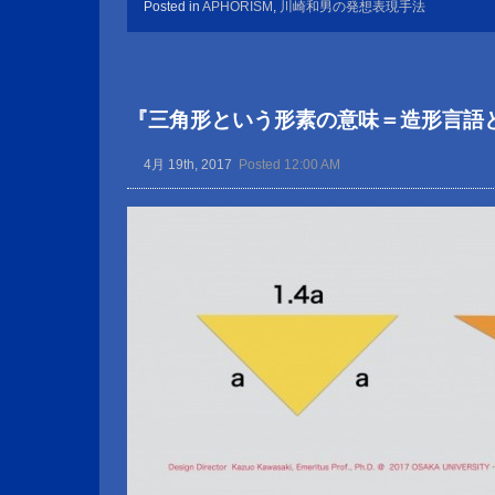
Posted in
APHORISM
,
川崎和男の発想表現手法
『三角形という形素の意味＝造形言語
4月 19th, 2017
Posted 12:00 AM