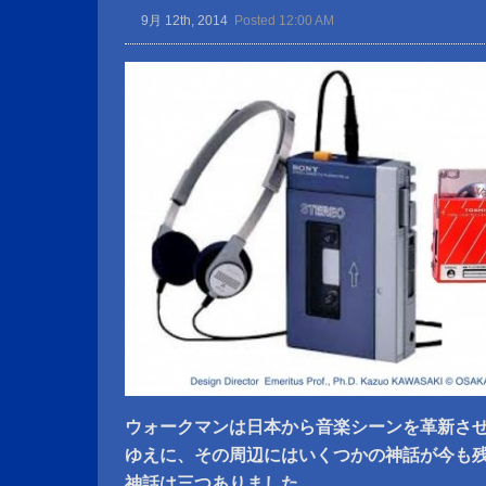
9月 12th, 2014
Posted 12:00 AM
ウォークマンは日本から音楽シーンを革新さ
ゆえに、その周辺にはいくつかの神話が今も
神話は三つありました。