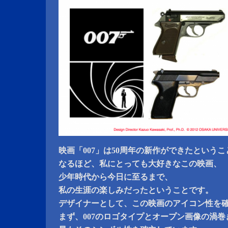
映画「007」は50周年の新作ができたという
なるほど、私にとっても大好きなこの映画、
少年時代から今日に至るまで、
私の生涯の楽しみだったということです。
デザイナーとして、この映画のアイコン性を
まず、007のロゴタイプとオープン画像の渦巻