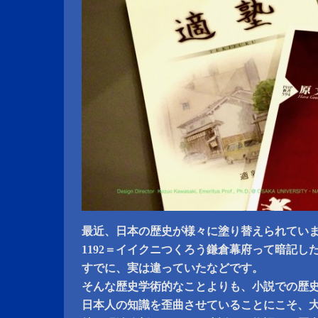
最近、日本の歴史が様々に塗り替えられてい
1192＝イイクニつくろう鎌倉幕府って暗記し
すでに、実は違っていたなどです。
そんな歴史学術的なことよりも、小説での歴
日本人の知識を歪曲させていることにこそ、