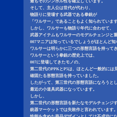
最もそのシンボル性を確立しています。
そして、主人公は世代が代わり、
物語りに登場する武器である拳銃が
「ワルサー」であることもよく知られていま
しかし、ワルサーも物語り年代に合わせて、
武器アイテムもワルサーのモデルチェンジと
007マニアは知っているでしょうがほとんど
ワルサーは明らかに三つの形態言語を持って
ワルサーという拳銃の歴史上では、
007に登場してきたモノの、
第二世代のPPKとP5は、ほとんど一般的には
確固たる形態言語を持っていました。
したがって、第三世代の形態言語になろうとし
最近の小道具武器になっています。
しかし、
第二世代の形態言語を新たなモデルチェンジ
銃器マーケットでは失敗作と言われています
性能を含めた商品デザインとしては不成功に