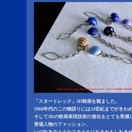
「スタートレック」3D映画を観ました。
1960年代のこの物語りには24世紀までがき
そして3Dの映画表現技術の進化をとても実感
登場人物のファッション、
いづれあのようなスタイルになるかもしれま