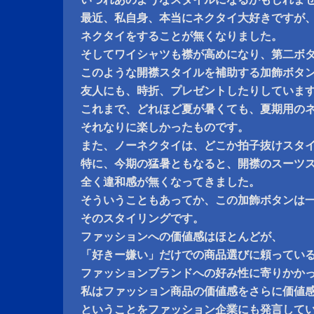
最近、私自身、本当にネクタイ大好きですが
ネクタイをすることが無くなりました。
そしてワイシャツも襟が高めになり、第二ボ
このような開襟スタイルを補助する加飾ボタ
友人にも、時折、プレゼントしたりしていま
これまで、どれほど夏が暑くても、夏期用の
それなりに楽しかったものです。
また、ノーネクタイは、どこか拍子抜けスタ
特に、今期の猛暑ともなると、開襟のスーツ
全く違和感が無くなってきました。
そういうこともあってか、この加飾ボタンは
そのスタイリングです。
ファッションへの価値感はほとんどが、
「好きー嫌い」だけでの商品選びに頼ってい
ファッションブランドへの好み性に寄りかか
私はファッション商品の価値感をさらに価値
ということをファッション企業にも発言して