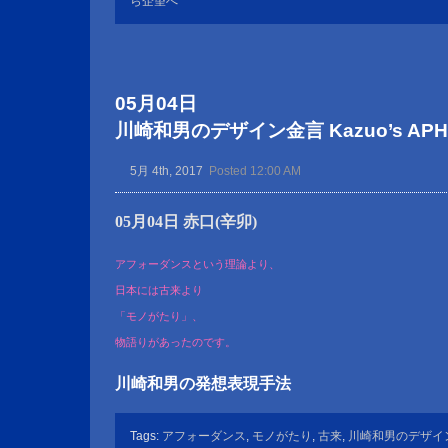
ら企望へ
05月04日
川崎和男のデザイン金言 Kazuo’s APHOR
5月 4th, 2017
Posted 12:00 AM
05月04日 赤口(辛卯)
アフォーダンスという理論より、
日本には古来より
「モノがたり」、
物語りがあったのです。
川崎和男の発想表現手法
Tags:
アフォーダンス
,
モノがたり
,
古来
,
川崎和男のデザイ