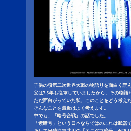
子供の頃第二次世界大戦の物語りを面白く読
父は7.5年も従軍していましたから、その物語
ただ面白がっていた私、このことをどう考え
そんなことを最近はよく考えます。
中でも、「暗号合戦」の話でした。
「紫暗号」という日本ならではのこれは武器
そして日独海軍共用の「エニグマ暗号」があ