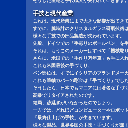
そうした産地と手技職人が失われていきます
手技と現代産業
これは、現代産業にまで大きな影響が出てき
すでに、腕時計のクリスタルガラス研磨技術
様々な手技での部品製造が失われています。
先般、ドイツでの「手彫りのボールペン」を
それは、もうこのメーカーはすべて「機械彫
さらに、米国での「手作り万年筆」も手に入
これも米国最後の手づくり、
ペン部位は、すでにイタリアのブランドメー
これも筆軸カバーの彫金は「手づくり」でし
そうしたら、日本でもマニアには著名な手づ
高齢でリタイアされたのです。
結局、跡継ぎがいなかったのでしょう。
一方では、どれほどコンピューターやロボッ
「最終仕上げの手技」が生きています。
様々な製品、世界各国の手技・手づくりが無