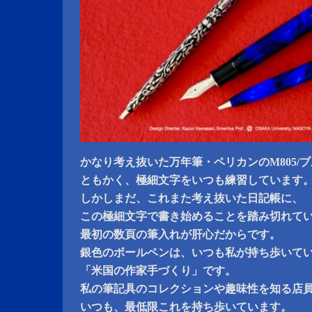
かなり考え抜いた万年筆・ペリカンのM805/
ともかく、極細文字をいつも練習しています
しかしまだ、これまた考え抜いた日記帳に、
この極細文字で書き始めることを踏み切れて
最初の数頁の筆入れが肝心だからです。
銀色のボールペンは、いつも私が持ち歩いて
「米国の作家手づくり」です。
私の筆記具のコレクションや趣味性を知る店
いつも、最低限これを持ち歩いています。