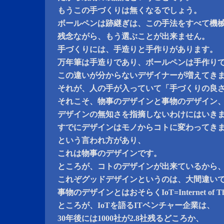
もうこの手づくりは無くなるでしょう。
ボールペンは跡継ぎは、この手法をすべて機
残念ながら、もう選ぶことが出来ません。
手づくりには、手造りと手作りがあります。
万年筆は手造りであり、ボールペンは手作り
この違いが分からないデザイナーが増えてき
それが、人の手が入っていて「手づくりの良
それこそ、物事のデザインと事物のデザイン
デザインの無知さを指摘しないわけにはいき
すでにデザインはモノからコトに変わってき
という言われ方があり、
これは物事のデザインです。
ところが、コトのデザインが出来ているから
これぞグッドデザインというのは、大間違い
事物のデザインとはおそらくIoT=Internet of 
ところが、IoTを語るITベンチャー企業は、
30年後には1000社が2.8社残るどころか、