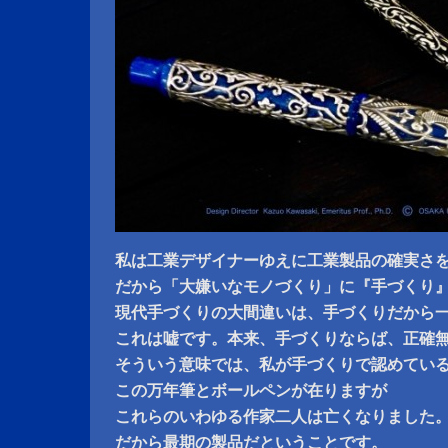
私は工業デザイナーゆえに工業製品の確実さ
だから「大嫌いなモノづくり」に『手づくり
現代手づくりの大間違いは、手づくりだから
これは嘘です。本来、手づくりならば、正確
そういう意味では、私が手づくりで認めてい
この万年筆とボールペンが在りますが
これらのいわゆる作家二人は亡くなりました
だから最期の製品だということです。