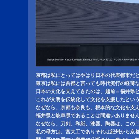
京都は私にとってはやはり日本の代表都市だ
東京は私には首都と言っても時代流行の軽薄
日本の文化を支えてきたのは、越前＝福井県
これが文明を伝統化して文化を支援したとい
なぜなら、京都も奈良も、根本的な文化を支
福井県と岐阜県であることは間違いありませ
なぜなら、刀剣、和紙、漆器、陶器は、この
私の母方は、宮大工でありそれは紀州から京