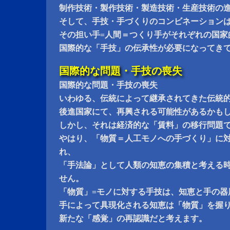
制作技術・製作技術・製造技術・生産技術の
そして、手技・手づくりのコンビネーション
その担い手=人間＝つくり手がそれぞれの国家
国際的な「手技」の伝承性が必要になってき
国際的な問題・手技の喪失
国際的な問題・手技の喪失
いわゆる、伝統によって継承されてきた伝統
後進国家にて、再興される可能性があるかも
しかし、それは経済的な「賃料」の移行問題
やはり、「物質＝人工モノへの手づくり」に
れ、
「手法論」として人類の知恵の集積と考える
せん。
「物質」=モノに対する手技は、知恵と手の器
手によって具現化される知恵は「物質」を握
新たな「感覚」の再認識だと考えます。