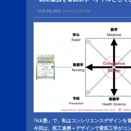
12月 1st, 2015
Posted 12:00 AM
｢KK塾」で、私はコンシリエンスデザインを
今回は、医工連携＋デザインで看医工学がコ