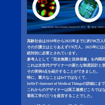
高齢社会は2010年から2025年までに約706万
その介護士はとりあえず170万人、2025年には
絶対的に必要とされています。
参考人として「完全無菌と抗体保健」を内閣
これは次世代デザイナーの新たな制度設計と
その実例4点を紹介することができました。
特に、重大なことはIoTではなくて、
IoMeT=Internet of Medical Thingsの詳細にま
これからのデザイナーは医工連携どころでは
看医工学の三つを提言することでした。