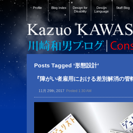
Profile
Blog Index
Design for
Design
Staff Blog
Disability
Language
Posts Tagged ‘形態設計’
『障がい者雇用における差別解消の管
11月 29th, 2017
Posted 1:30 AM