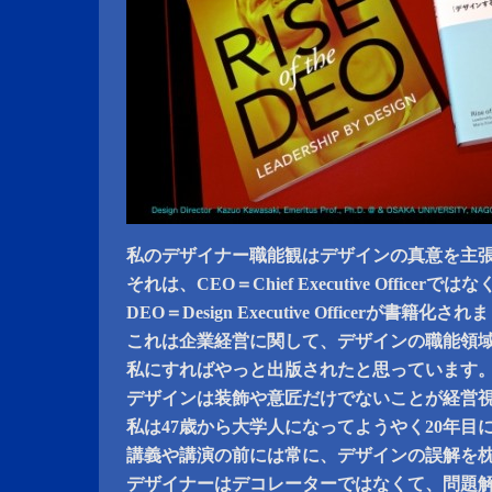
私のデザイナー職能観はデザインの真意を主
それは、CEO＝Chief Executive Officerでは
DEO＝Design Executive Officerが書籍化さ
これは企業経営に関して、デザインの職能領
私にすればやっと出版されたと思っています
デザインは装飾や意匠だけでないことが経営
私は47歳から大学人になってようやく20年目
講義や講演の前には常に、デザインの誤解を
デザイナーはデコレーターではなくて、問題