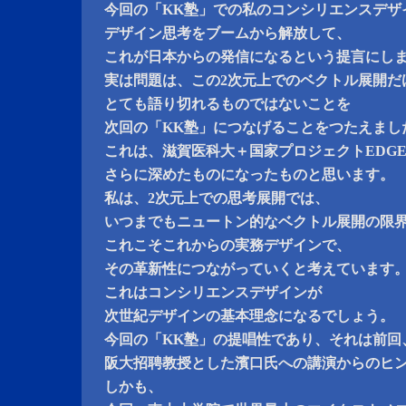
今回の「KK塾」での私のコンシリエンスデザ
デザイン思考をブームから解放して、
これが日本からの発信になるという提言にし
実は問題は、この2次元上でのベクトル展開だ
とても語り切れるものではないことを
次回の「KK塾」につなげることをつたえまし
これは、滋賀医科大＋国家プロジェクトEDG
さらに深めたものになったものと思います。
私は、2次元上での思考展開では、
いつまでもニュートン的なベクトル展開の限
これこそこれからの実務デザインで、
その革新性につながっていくと考えています
これはコンシリエンスデザインが
次世紀デザインの基本理念になるでしょう。
今回の「KK塾」の提唱性であり、それは前回
阪大招聘教授とした濱口氏への講演からのヒ
しかも、