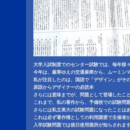
大学入試制度でのセンター試験では、毎年様
今年は、厳寒ゆえの交通麻痺から、ムーミン
私が注目したのは、国語で「デザイン」がそ
原語からデザイナーの必読本
さらには意味までが、問題として登場したこ
これまで、私の著作から、予備校での試験問
さらには私立美大の試験問題になったことは
これは必ず著作権としての利用譲渡で主催者
入学試験問題では後日使用箇所が知らされま