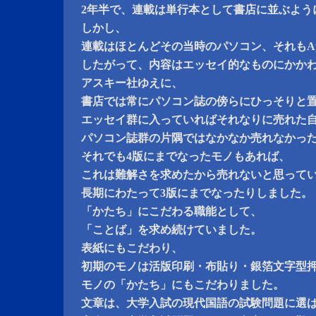
2年半で、連載は単行本として書店に並ぶよう
しかし、
連載はほとんどその当時のパソコン、それもAp
したがって、内容はエッセイ的なものにかか
アスキー社ゆえに、
書店では常にパソコン誌の傍らにひっそりと
エッセイ群に入っていればそれなりに売れた
パソコン誌群の片隅ではなかなか売れなかっ
それでも4版にまでなったモノもあれば、
これは難解さを求めたから売れないと思って
長期にわたって3版にまでなったりしました。
「かたち」にこだわる職能として、
「ことば」を求め続けていました。
表紙にもこだわり、
初期のモノは活版印刷・布貼り・銀箔文字型
モノの「かたち」にもこだわりました。
文章は、大学入試の現代国語の試験問題に選