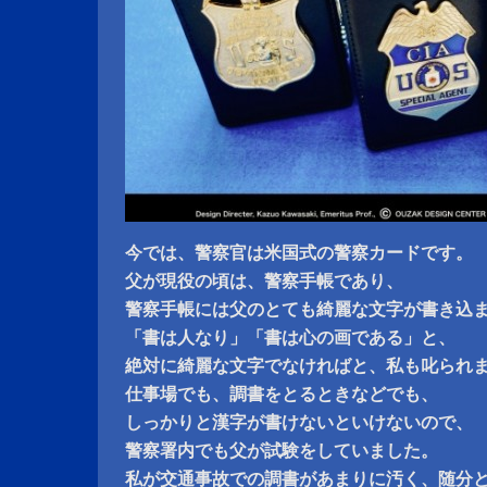
今では、警察官は米国式の警察カードです。
父が現役の頃は、警察手帳であり、
警察手帳には父のとても綺麗な文字が書き込
「書は人なり」「書は心の画である」と、
絶対に綺麗な文字でなければと、私も叱られ
仕事場でも、調書をとるときなどでも、
しっかりと漢字が書けないといけないので、
警察署内でも父が試験をしていました。
私が交通事故での調書があまりに汚く、随分