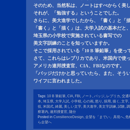
そのため、当然私は、ノートはすべからく美
それが、「勉強する」ということでした。
さらに、美大進学でしたから、「書く」と「
「書く」と「描く」は、大学入試の基本だと
埼玉県の小学校で実施されている書写での
美文字訓練のことを知っていますか。
そこで採用されている「10 B 筆鉛筆」を使っ
さて、これらはレプリカであり、米国内で使
アメリカ連邦捜査官、CIA、FBIなのです。
「バッジだけかと思っていたら、また、そう
ワイフに言われました。
Tags:
10 B 筆鉛筆
,
CIA
,
FBI
,
ノート
,
バッジ
,
レプリカ
,
交通
本
,
埼玉県
,
大学入試
,
小学校
,
心の画
,
怒り
,
採用
,
描く
,
文字
,
役
,
米国式
,
綺麗
,
美しい文字
,
美大進学
,
美文字訓練
,
試験
,
調
察署内
,
連邦捜査官
,
随分
Posted in
ConsilienceDesign
,
企望を「までい」具現へ
,
危
ら企望へ