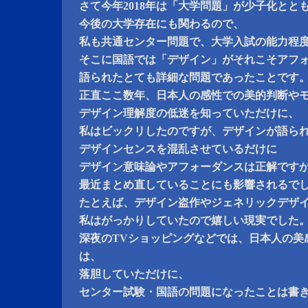
さて今年2018年は「大学問題」が少子化とと
今後の大学存在にも関わるので、
私も共通センター問題で、大学入試の能力程
そこに国語では「デザイン」がそれこそアフ
語られたとても詳細な問題であったことです
正直ここ数年、日本人の感性での美的判断や
デザイン理解度の低迷を知っていただけに、
私はビックリしたのですが、デザインが語ら
デザインセンスを混乱させているだけに
デザイン意味論やアフォーダンスは正解です
最近まとめ直していることにも影響されるで
たとえば、デザイン盗作やジェネリックデザ
私はがっかりしていたので嬉しい現実でした
深夜のTVショッピングなどでは、日本人の美
は、
落胆していただけに、
センター試験・国語の問題になったことは書