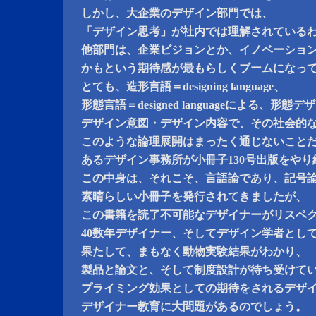
しかし、大企業のデザイン部門では、
「デザイン思考」が社内では理解されている
他部門は、企業ビジョンとか、イノベーショ
かもという期待感が最もらしくブームになっ
とても、造形言語＝designing language、
形態言語＝designed languageによる、
デザイン意図・デザイン内容で、その社会的
このような論理展開はまったく通じないこと
あるデザイン事務所が小冊子130号出版をや
この中身は、それこそ、言語論であり、記号
素晴らしい小冊子を発行されてきましたが、
この書籍を読了不可能なデザイナーがリスペ
40数年デザイナー、そしてデザイン学者とし
果たして、まもなく動物実験結果がわかり、
製品と論文と、そして制度設計が待ち受けて
プライミング効果としての期待をされるデザ
デザイナー教育に大問題があるのでしょう。