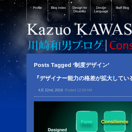
Profile
Blog Index
Design for
Design
Staff Blog
Disability
Language
Posts Tagged ‘制度デザイン’
『デザイナー能力の格差が拡大してい
4月 22nd, 2016
Posted 12:00 AM