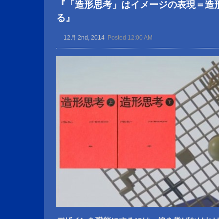
『「造形思考」はイメージの表現＝造
る』
12月 2nd, 2014
Posted 12:00 AM