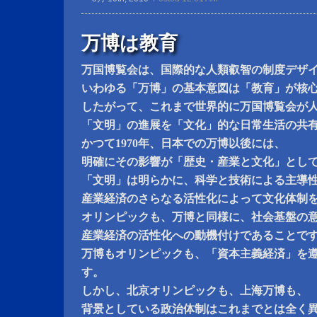
万博は教育
万国博覧会は、国際的な人類叡智の制度デザ
いわゆる「万博」の基本意図は「教育」が核
したがって、これまで世界的に万国博覧会が
「文明」の進展を「文化」的な日常生活の共
かつて1970年、日本での万博以後には、
明確にその影響が「歴史・産業と文化」とし
「文明」は明らかに、科学と技術による主導
産業経済のさらなる活性化によって文化体制
オリンピックも、万博と同様に、社会基盤の
産業経済の活性化への動機付けであることで
万博もオリンピックも、「資本主義経済」を
す。
しかし、北京オリンピックも、上海万博も、
背景としている政治体制はこれまでとは全く