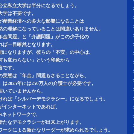
国公立私立大学は半分になるでしょう。
大学は不要です。
が産業経済への多大な影響になることは
黙の理解になっていることは間違いありません。
年金問題」と「介護問題」がこの少子化の
れば一目瞭然となります。
可能になりますが、彼らの「不安」の中心は、
何も変わらない」という印象から
言です。
の実態は「年金」問題もさることながら、
は2025年には250万人の介護士が必要です。
は届いていませんから、
ければ「シルバーデモクラシー」になるでしょう。
がインターネットであれば、
NSネットワークで、
新たなデモクラシーが出来上がります。
ワークによる新たなリーダーが求められるでしょう。