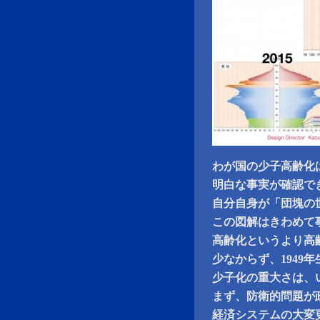
わが国の少子高齢化
明白な事実が確認で
自分自身が「団塊の世代
この図解はきわめて
高齢化というより高
少なからず、1949
少子化の重大さは、
まず、防衛的問題が
経済システムの大変