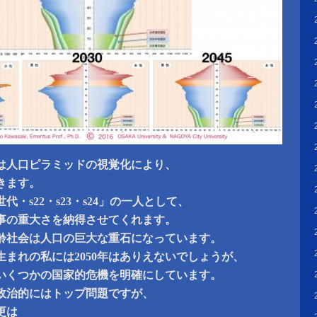
は人口ピラミッドの視覚化により、
きます。
・s22・s23・s24」の一人として、
事の重大さを納得させてくれます。
齢社会は人口の巨大な重石になっています。
年生まれの私には2050年はありえないでしょうが、
いくつかの国家的危機を明確にしています。
政治的にはトップ問題ですが、
更は