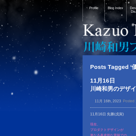
Profile
Blog Index
Desi
Dis
Posts Tagged 
11月16日
川崎和男のデザイン金言
11月 16th, 2023
Posted 
11月16日 先勝(戊寅)
現在、
プロダクトデザインが
単なる表皮的な意味での