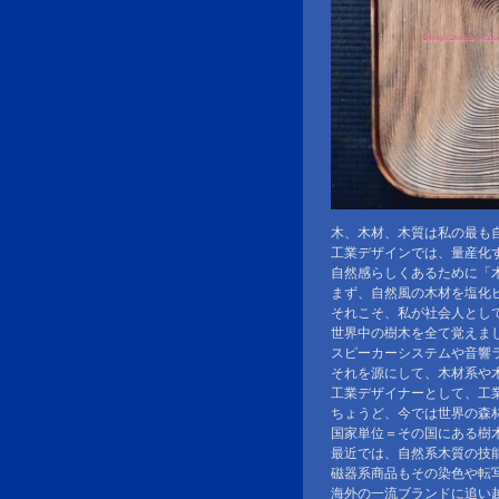
木、木材、木質は私の最も
工業デザインでは、量産化
自然感らしくあるために「
まず、自然風の木材を塩化
それこそ、私が社会人とし
世界中の樹木を全て覚えま
スピーカーシステムや音響
それを源にして、木材系や
工業デザイナーとして、工
ちょうど、今では世界の森
国家単位＝その国にある樹
最近では、自然系木質の技
磁器系商品もその染色や転
海外の一流ブランドに追い