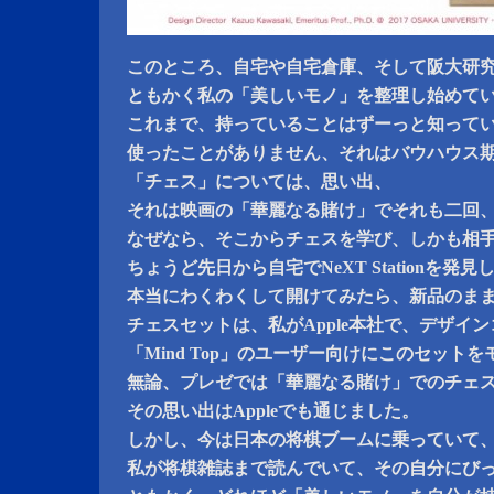
このところ、自宅や自宅倉庫、そして阪大研
ともかく私の「美しいモノ」を整理し始めて
これまで、持っていることはずーっと知って
使ったことがありません、それはバウハウス
「チェス」については、思い出、
それは映画の「華麗なる賭け」でそれも二回
なぜなら、そこからチェスを学び、しかも相
ちょうど先日から自宅でNeXT Stationを
本当にわくわくして開けてみたら、新品のま
チェスセットは、私がApple本社で、デザイ
「Mind Top」のユーザー向けにこのセット
無論、プレゼでは「華麗なる賭け」でのチェ
その思い出はAppleでも通じました。
しかし、今は日本の将棋ブームに乗っていて
私が将棋雑誌まで読んでいて、その自分にび