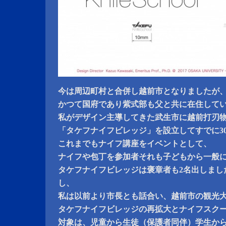
今は周辺町村と合併し越前市となりましたが
かつて国府であり紫式部も父と共に在住して
私がデザイン主導してきた武生市に越前打刃
「タケフナイフビレッジ」を設立してすでに3
これまでもナイフ講座をイベントとして、
ナイフや包丁を参加者それも子どもから一般
タケフナイフビレッジは褒章者も2名出しまし
し、
私は以前より市長とも話合い、越前市の観光
タケフナイフビレッジの再拡大とナイフスク
対象は、児童から生徒（保護者同伴）学生か