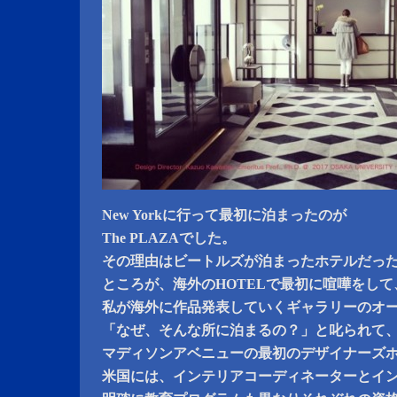
New Yorkに行って最初に泊まったのが
The PLAZAでした。
その理由はビートルズが泊まったホテルだっ
ところが、海外のHOTELで最初に喧嘩をし
私が海外に作品発表していくギャラリーのオ
「なぜ、そんな所に泊まるの？」と叱られて
マディソンアベニューの最初のデザイナーズホテ
米国には、インテリアコーディネーターとイ