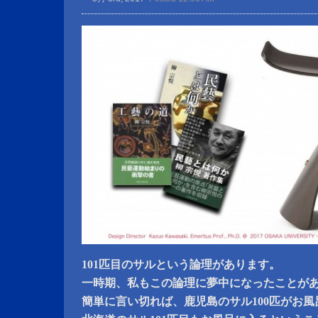
101匹目のサルという論理があります。
一時期、私もこの論理に夢中になったことが
簡単に言い切れば、鹿児島のサル100匹がお