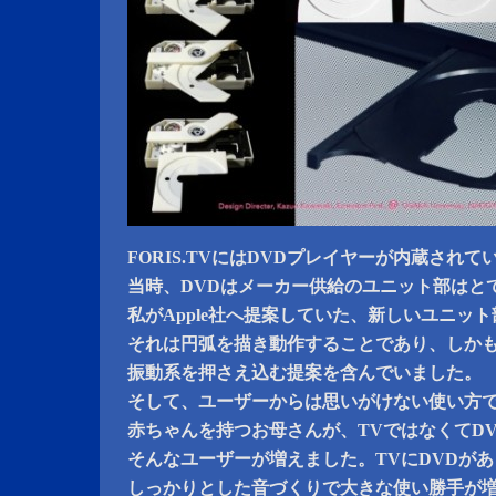
FORIS.TVにはDVDプレイヤーが内蔵されて
当時、DVDはメーカー供給のユニット部はと
私がApple社へ提案していた、新しいユニッ
それは円弧を描き動作することであり、しかも
振動系を押さえ込む提案を含んでいました。
そして、ユーザーからは思いがけない使い方
赤ちゃんを持つお母さんが、TVではなくてD
そんなユーザーが増えました。TVにDVDがあ
しっかりとした音づくりで大きな使い勝手が