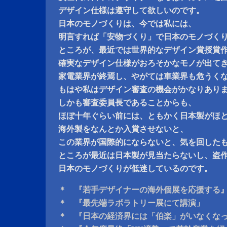
デザイン仕様は遵守して欲しいのです。
日本のモノづくりは、今では私には、
明言すれば「安物づくり」で日本のモノづく
ところが、最近では世界的なデザイン賞授賞
確実なデザイン仕様がおろそかなモノが出て
家電業界が終焉し、やがては車業界も危うく
もはや私はデザイン審査の機会がかなりあり
しかも審査委員長であることからも、
ほぼ十年ぐらい前には、ともかく日本製がほ
海外製をなんとか入賞させないと、
この業界が国際的にならないと、気を回した
ところが最近は日本製が見当たらないし、盗
日本のモノづくりが低迷しているのです。
＊ 『若手デザイナーの海外個展を応援する
＊ 『最先端ラボラトリー展にて講演」
＊ 『日本の経済界には「伯楽」がいなくな