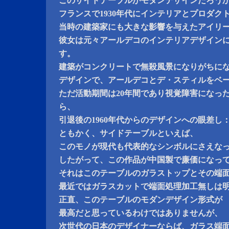
このサイドテーブルがモダンデザインだろう
フランスで1930年代にインテリアとプロダク
当時の建築家にも大きな影響を与えたアイリ
彼女は元々アールデコのインテリアデザイン
す。
建築がコンクリートで無殺風景になりがちに
デザインで、アールデコとデ・スティルをベ
ただ活動期間は20年間であり視覚障害になっ
ら、
引退後の1960年代からのデザインへの眼差し
ともかく、サイドテーブルといえば、
このモノが現代も代表的なシンボルにさえな
したがって、この作品が中国製で廉価になっ
それはこのテーブルのガラストップとその端
最近ではガラスカットで端面処理加工無しは
正直、このテーブルのモダンデザイン形式が
最高だと思っているわけではありませんが、
次世代の日本のデザイナーならば、ガラス端