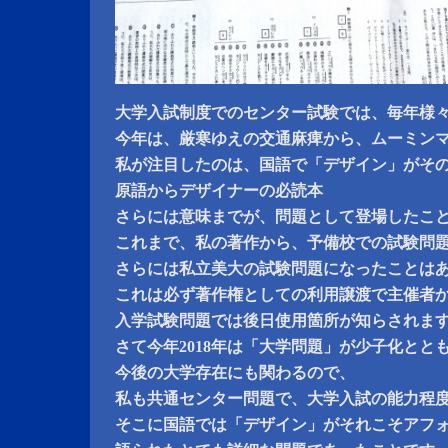
大学入試制度でのセンター試験では、毎年様
今年は、厳寒ゆえの交通麻痺から、ムーミン
私が注目したのは、国語で「デザイン」がそ
原語からデザイナーの必読本
さらには意味までが、問題として登場したこ
これまで、私の著作から、予備校での試験問
さらには私立美大の試験問題になったことは
これは必ず著作権としての利用譲渡で主催者
入学試験問題では後日使用箇所が知らされま
さて今年2018年は「大学問題」が少子化とと
今後の大学存在にも関わるので、
私も共通センター問題で、大学入試の能力程
そこに国語では「デザイン」がそれこそアフ