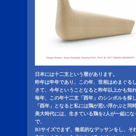
日本には十二支という暦があります。
昨年は申年であり、この年、世相はめまぐる
さて、今年ということなると昨年以上かも知
毎年、この年十二支「酉年」のシンボルを探
「酉年」となると私には鶏が思い浮かぶと同
美大時代には、生きている鶏を2人が一組にな
で、
B3サイズでまず、徹底的なデッサンをし、そ