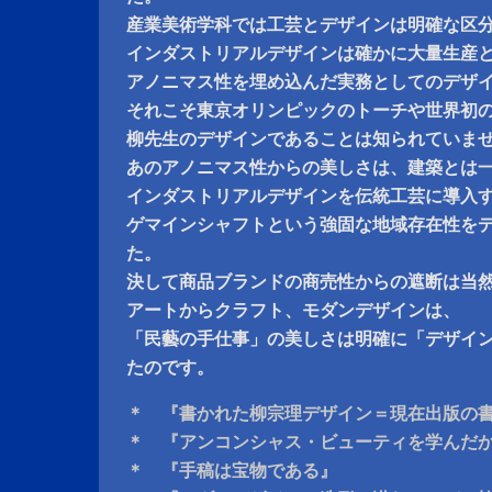
産業美術学科では工芸とデザインは明確な区
インダストリアルデザインは確かに大量生産
アノニマス性を埋め込んだ実務としてのデザ
それこそ東京オリンピックのトーチや世界初
柳先生のデザインであることは知られていま
あのアノニマス性からの美しさは、建築とは
インダストリアルデザインを伝統工芸に導入
ゲマインシャフトという強固な地域存在性を
た。
決して商品ブランドの商売性からの遮断は当
アートからクラフト、モダンデザインは、
「民藝の手仕事」の美しさは明確に「デザイ
たのです。
＊ 『書かれた柳宗理デザイン＝現在出版の
＊ 『アンコンシャス・ビューティを学んだ
＊ 『手稿は宝物である』