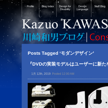
Profile
Blog Index
Design for
Design
Staff Blog
Disability
Language
Posts Tagged ‘モダンデザイン’
『DVDの実装モデルはユーザーに新た
1月 12th, 2019
Posted 12:00 AM