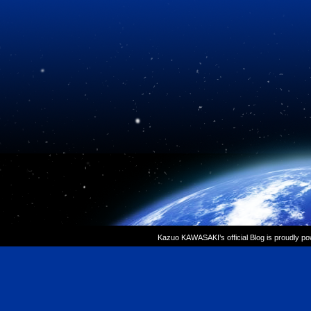
Kazuo KAWASAKI’s official Blog is proudly p