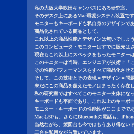
私の大阪大学吹田キャンパスにある研究室、
そのデスク上にあるMac環境システム装置で
モニターもキーボードも私自身のデザインで
商品化されている商品として、
これ以上の商品性能とデザインは無いでしょ
このコンピュータ・モニターはすでに販売は
現在もこれ以上にスペックをもったモニター
このモニターは当時、エンジニアが技術上「
その性能パフォーマンスをすべて商品化させ
そして、この技術とその表現＝デザイン＝問
未だにこの商品を超えたモノはまったく存在
私の研究室ではすべてこのモニター主体にな
キーボードも平面であり、これ以上のキーボ
モニター・キーボードの性能性がここまでで
MacもSPも、さらにBluetoothの電話も、iP
当然ながら、製図台も今ではもうあり得ない
二台を私用ながら置いています。